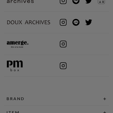
BRAND
ITEM