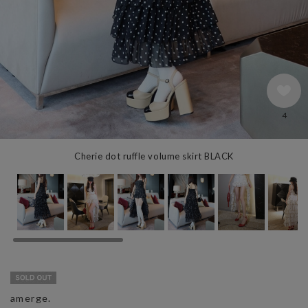
4
Cherie dot ruffle volume skirt BLACK
amerge.