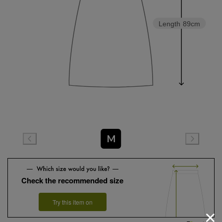
Length
89cm
M
Check the recommended size
Try this item on