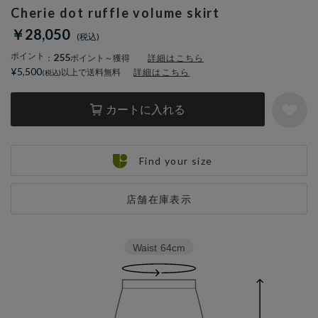
Cherie dot ruffle volume skirt
￥28,050
ポイント
255
：
ポイント～獲得
詳細はこちら
¥5,500
以上で送料無料
詳細はこちら
カートに入れる
Find your size
店舗在庫表示
Waist
64cm