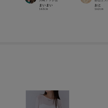
川崎アトレ店
郡山エス
まいまい
おと
163cm
162cm