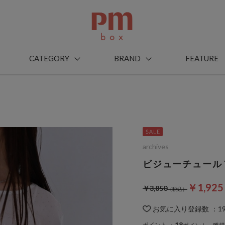
CATEGORY
BRAND
FEATURE
archives
ビジューチュール
￥1,92
￥3,850
お気に入り登録数
：
1
18
ポイント