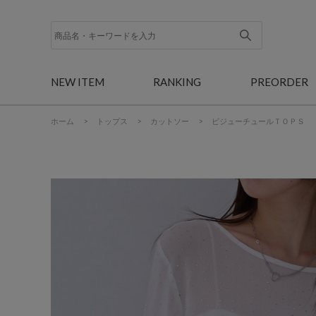
NEW ITEM
RANKING
PREORDER
ホーム
>
トップス
>
カットソー
>
ビジューチュールＴＯＰＳ