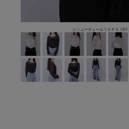
ビジューチュールＴＯＰＳ OFF 