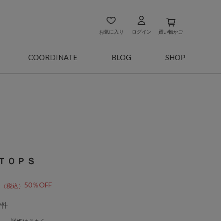
お気に入り
ログイン
買い物かご
COORDINATE
BLOG
SHOP
ＴＯＰＳ
5
50％OFF
9件