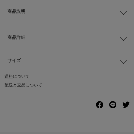
商品説明
商品詳細
サイズ
送料
について
配送
と
返品
について