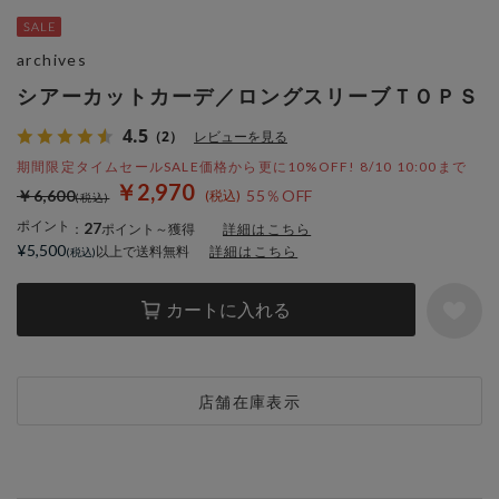
archives
シアーカットカーデ／ロングスリーブＴＯＰＳ
4.5
（2）
レビューを見る
期間限定タイムセールSALE価格から更に10%OFF! 8/10 10:00まで
￥2,970
￥6,600
55％OFF
ポイント
27
：
ポイント～獲得
詳細はこちら
¥5,500
以上で送料無料
詳細はこちら
カートに入れる
店舗在庫表示