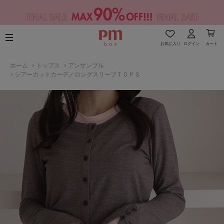
お気に入り
ログイン
カート
ホーム
>
トップス
>
アンサンブル
>
シアーカットカーデ／ロングスリーブＴＯＰＳ