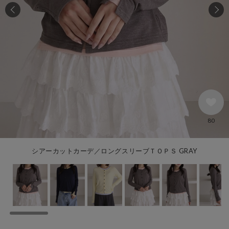
80
シアーカットカーデ／ロングスリーブＴＯＰＳ GRAY