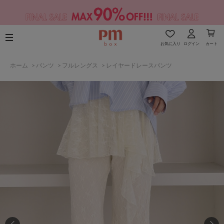
お気に入り
ログイン
カート
ホーム
>
パンツ
>
フルレングス
>
レイヤードレースパンツ