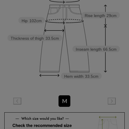
Rise length
29cm
Hip
102cm
Thickness of thigh
33.5cm
Inseam length
66.5cm
Hem width
33.5cm
M
Check the recommended size