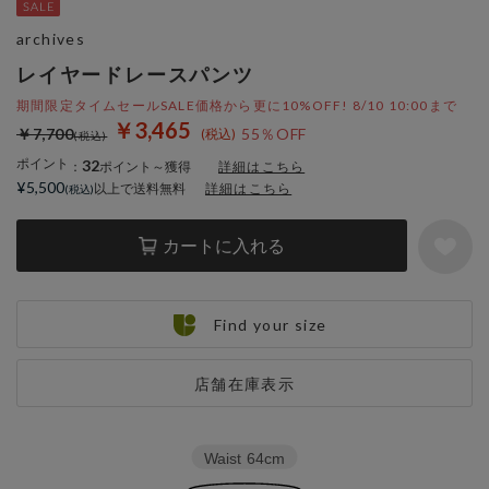
archives
レイヤードレースパンツ
期間限定タイムセールSALE価格から更に10%OFF! 8/10 10:00まで
￥3,465
￥7,700
55％OFF
ポイント
32
：
ポイント～獲得
詳細はこちら
¥5,500
以上で送料無料
詳細はこちら
カートに入れる
Find your size
店舗在庫表示
Waist
64cm