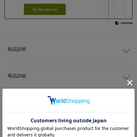
Try this item on
商品説明
商品詳細
サイズ
送料
について
配送
と
返品
について