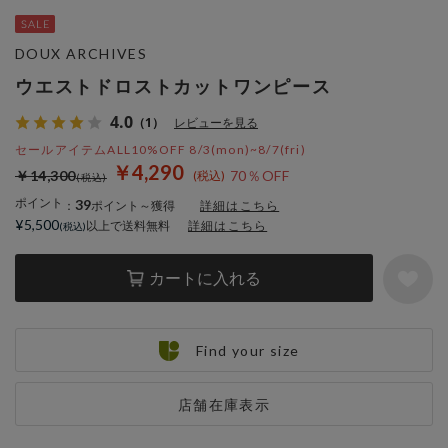
DOUX ARCHIVES
ウエストドロストカットワンピース
4.0
（1）
レビューを見る
セールアイテムALL10%OFF 8/3(mon)~8/7(fri)
￥4,290
￥14,300
70％OFF
ポイント
39
：
ポイント～獲得
詳細はこちら
¥5,500
以上で送料無料
詳細はこちら
カートに入れる
Find your size
店舗在庫表示