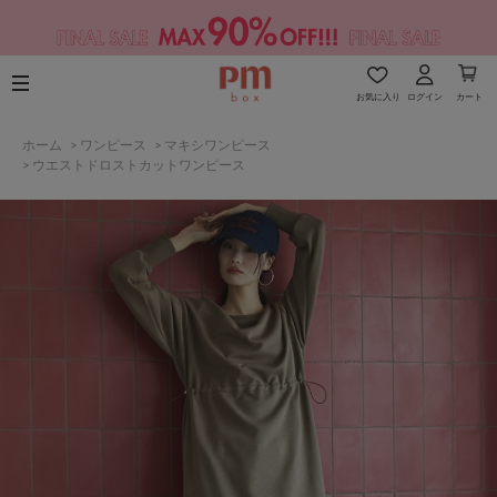
お気に入り
ログイン
カート
ホーム
>
ワンピース
>
マキシワンピース
>
ウエストドロストカットワンピース