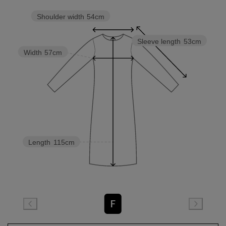
Shoulder width
54cm
Sleeve length
53cm
Width
57cm
Length
115cm
F