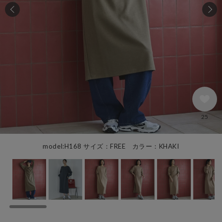
25
model:H168 サイズ：FREE カラー：KHAKI