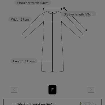
Shoulder width
54cm
Sleeve length
53cm
Width
57cm
Length
115cm
F