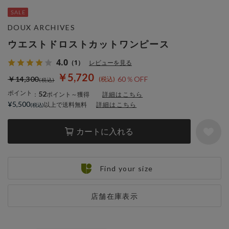
DOUX ARCHIVES
ウエストドロストカットワンピース
4.0
（1）
レビューを見る
￥5,720
￥14,300
60％OFF
ポイント
52
：
ポイント～獲得
詳細はこちら
¥5,500
以上で送料無料
詳細はこちら
カートに入れる
Find your size
店舗在庫表示