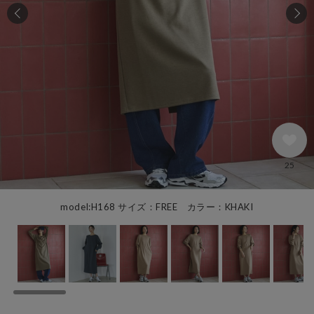
25
model:H168 サイズ：FREE カラー：KHAKI