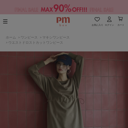
お気に入り
ログイン
カート
ホーム
>
ワンピース
>
マキシワンピース
>
ウエストドロストカットワンピース