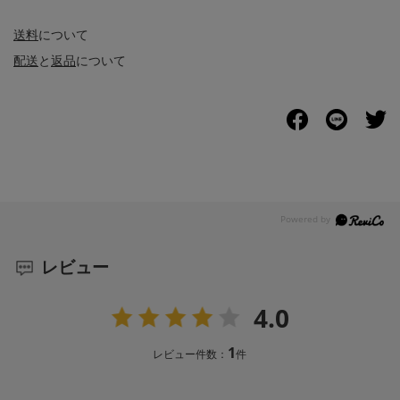
送料
について
配送
と
返品
について
レビュー
4.0
1
レビュー件数：
件