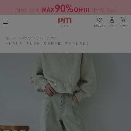
お気に入り
ログイン
カート
ホーム
>
パンツ
>
フルレングス
>
ＨＡＮＡ ＴＵＣＫ ＣＵＲＶＥ ＴＡＰＥＲＥＤ