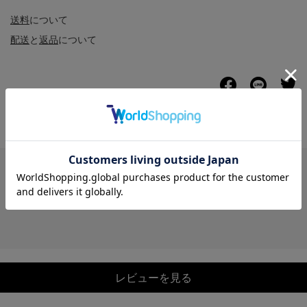
送料
について
配送
と
返品
について
レビュー
レビューを見る