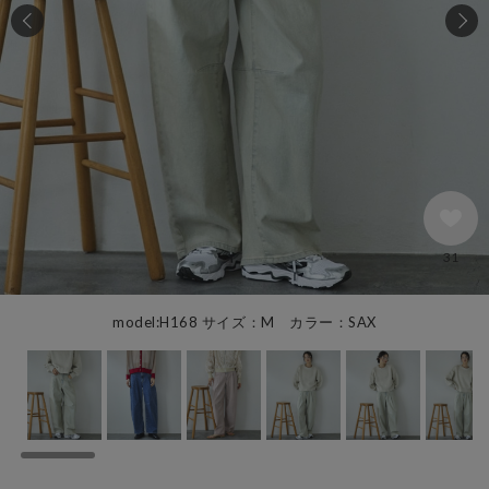
31
model:H168 サイズ：M カラー：SAX