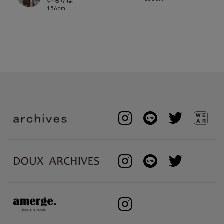
いちりほ
156cm