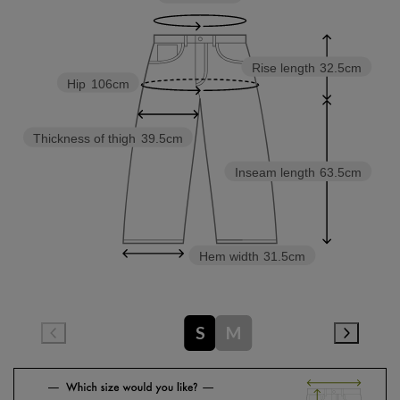
Rise length
32.5cm
Hip
106cm
Thickness of thigh
39.5cm
Inseam length
63.5cm
Hem width
31.5cm
S
M