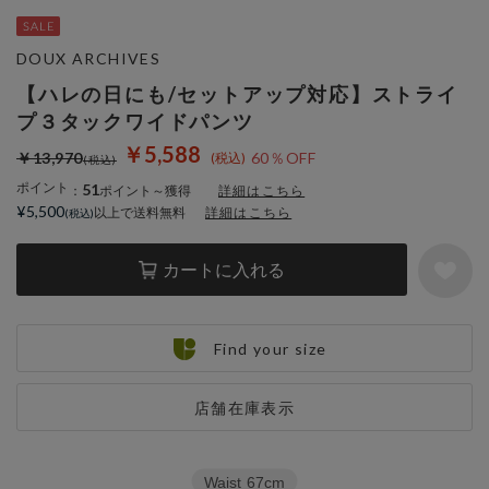
DOUX ARCHIVES
【ハレの日にも/セットアップ対応】ストライ
プ３タックワイドパンツ
￥5,588
￥13,970
60％OFF
ポイント
51
：
ポイント～獲得
詳細はこちら
¥5,500
以上で送料無料
詳細はこちら
カートに入れる
Find your size
店舗在庫表示
Waist
67cm