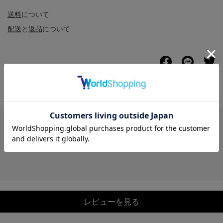
送料
について
配送
と
返品
について
レビュー
レビューを見る