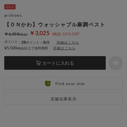
archives
【ＯＮかわ】ウォッシャブル麻調ベスト
￥3,025
￥6,050
50％OFF
ポイント
28
：
ポイント～獲得
詳細はこちら
¥5,500
以上で送料無料
詳細はこちら
カートに入れる
Find your size
店舗在庫表示