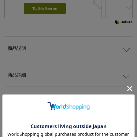
Try this item on
商品説明
商品詳細
サイズ
送料
について
配送
と
返品
について