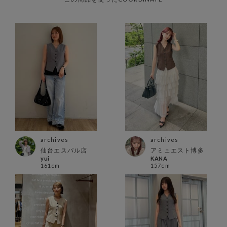
archives
archives
仙台エスパル店
アミュエスト博多
yui
KANA
161cm
157cm