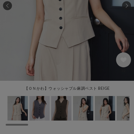
22
【ＯＮかわ】ウォッシャブル麻調ベスト BEIGE