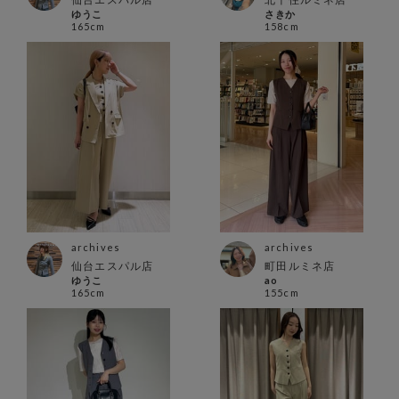
ゆうこ
さきか
165cm
158cm
archives
archives
仙台エスパル店
町田ルミネ店
ゆうこ
ao
165cm
155cm