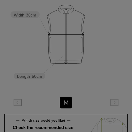
Width
36cm
Length
50cm
M
Check the recommended size