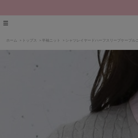
ホーム
>
トップス
>
半袖ニット
>
シャツレイヤードハーフスリーブケーブル