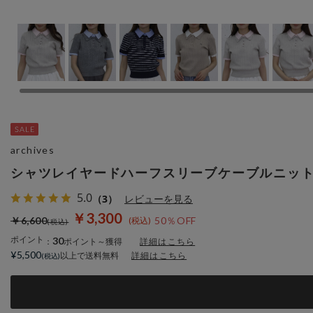
archives
シャツレイヤードハーフスリーブケーブルニッ
5.0
（3）
レビューを見る
￥3,300
￥6,600
50％OFF
ポイント
30
：
ポイント～獲得
詳細はこちら
¥5,500
以上で送料無料
詳細はこちら