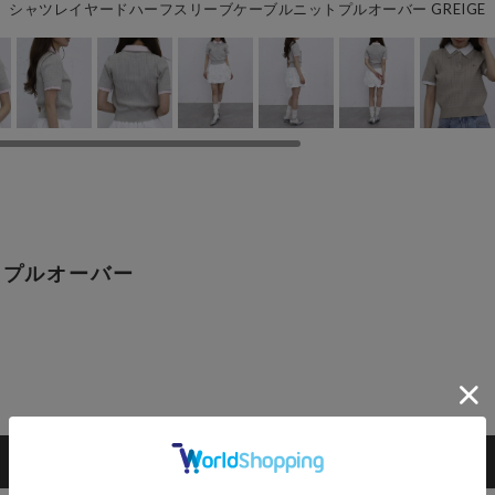
シャツレイヤードハーフスリーブケーブルニットプルオーバー GREIGE
トプルオーバー
カートに入れる