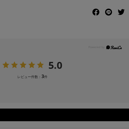
5.0
3
レビュー件数：
件