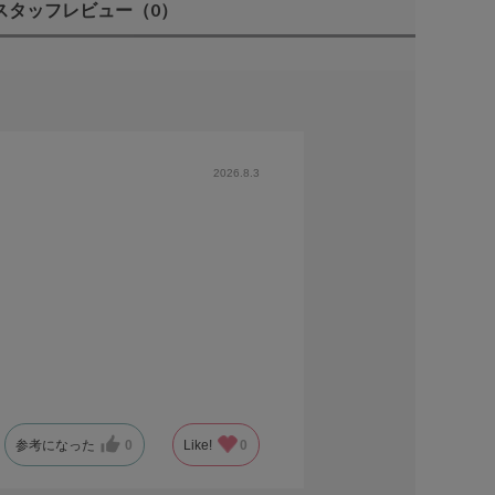
スタッフレビュー
（0）
2026.8.3
参考になった
0
Like!
0