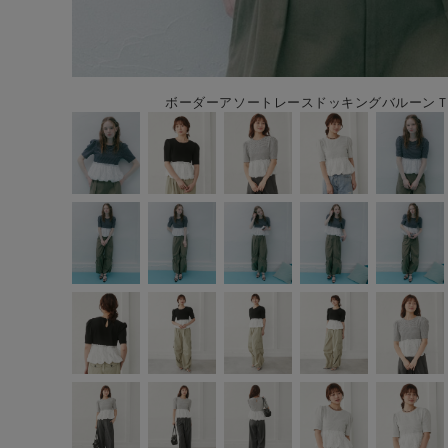
ボーダーアソートレースドッキングバルーンＴＯＰ