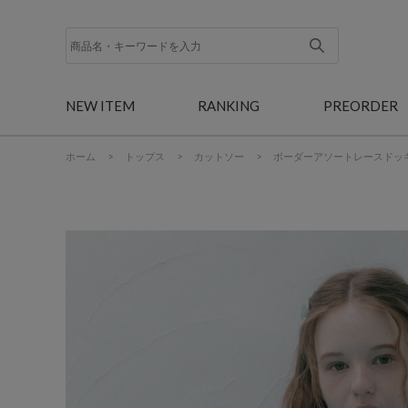
NEW ITEM
RANKING
PREORDER
ホーム
>
トップス
>
カットソー
>
ボーダーアソートレースドッ