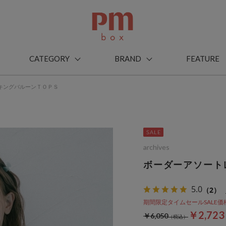
CATEGORY
BRAND
FEATURE
キングバルーンＴＯＰＳ
archives
ボーダーアソート
5.0
（2）
期間限定タイムセールSALE価格から
￥2,72
￥6,050