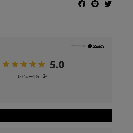
5.0
2
レビュー件数：
件