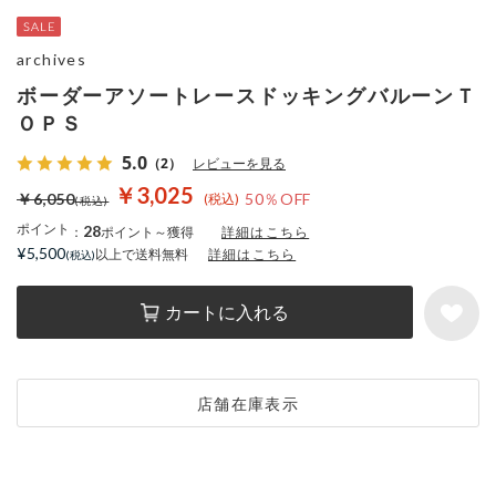
archives
ボーダーアソートレースドッキングバルーンＴ
ＯＰＳ
5.0
（2）
レビューを見る
￥3,025
￥6,050
50％OFF
ポイント
28
：
ポイント～獲得
詳細はこちら
¥5,500
以上で送料無料
詳細はこちら
カートに入れる
店舗在庫表示