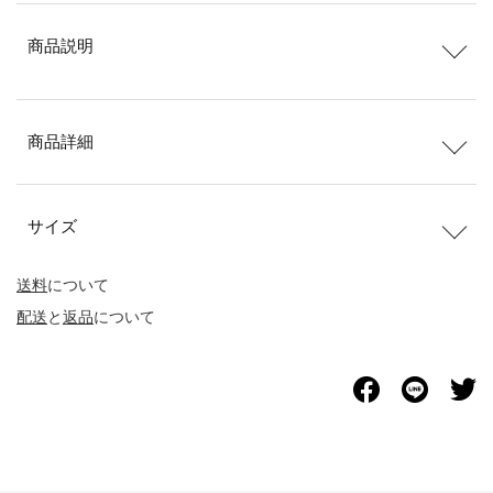
商品説明
商品詳細
サイズ
送料
について
配送
と
返品
について