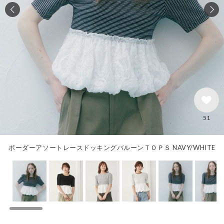
51
ボーダーアソートレースドッキングバルーンＴＯＰＳ NAVY/WHITE