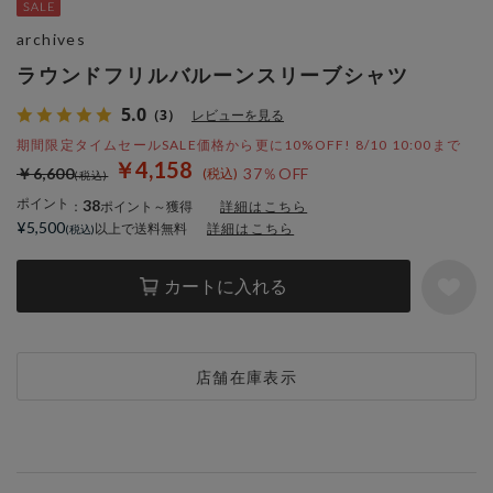
archives
ラウンドフリルバルーンスリーブシャツ
5.0
（3）
レビューを見る
期間限定タイムセールSALE価格から更に10%OFF! 8/10 10:00まで
￥4,158
￥6,600
37％OFF
ポイント
38
：
ポイント～獲得
詳細はこちら
¥5,500
以上で送料無料
詳細はこちら
カートに入れる
店舗在庫表示