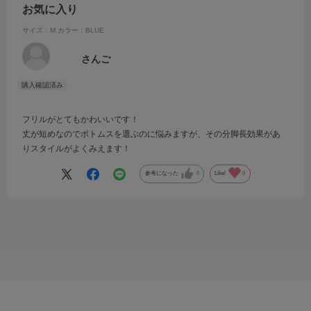
お気に入り
サイズ：M
カラー：BLUE
さんご
フリルがとてもかわいいです！
丈が短めなのでボトムスを選ぶのに悩みますが、その分脚長効果があ
りスタイルがよくみえます！
参考になった
0
Like!
0