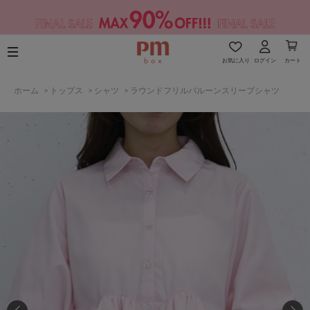
お気に入り
ログイン
カート
ホーム
>
トップス
>
シャツ
>
ラウンドフリルバルーンスリーブシャツ