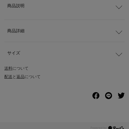
商品説明
商品詳細
サイズ
送料
について
配送
と
返品
について