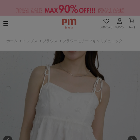
お気に入り
ログイン
カート
ホーム
>
トップス
>
ブラウス
>
フラワーモチーフキャミチュニック