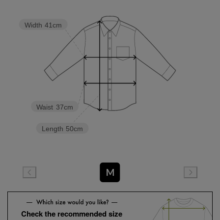
Width
41cm
Waist
37cm
Length
50cm
M
Check the recommended size