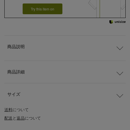
Try this item on
商品説明
商品詳細
サイズ
送料
について
配送
と
返品
について