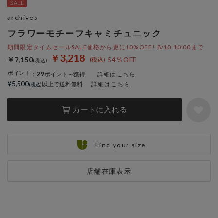
archives
フラワーモチーフキャミチュニック
期間限定タイムセールSALE価格から更に10%OFF! 8/10 10:00まで
￥3,218
￥7,150
54％OFF
ポイント
29
：
ポイント～獲得
詳細はこちら
¥5,500
以上で送料無料
詳細はこちら
カートに入れる
Find your size
店舗在庫表示