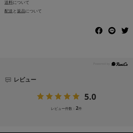
送料
について
配送
と
返品
について
レビュー
5.0
2
レビュー件数：
件