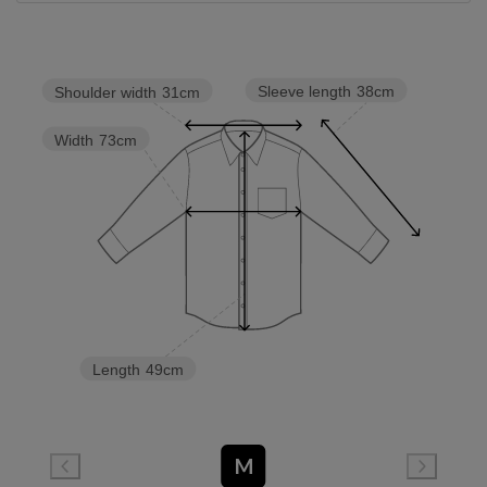
Sleeve length
38cm
Shoulder width
31cm
Width
73cm
Length
49cm
M