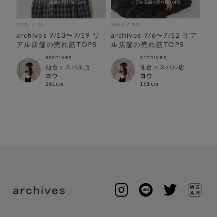
2026-7-22
2026-7-14
202
archives 7/13〜7/19 リ
archives 7/6〜7/12 リア
《
アル店舗の売れ筋TOP5
ル店舗の売れ筋TOP5
品TO
archives
archives
仙台エスパル店
仙台エスパル店
ヨウ
ヨウ
161cm
161cm