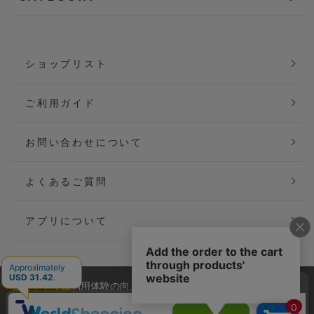
ショップリスト
ご利用ガイド
お問い合わせについて
よくあるご質問
アプリについて
当サイトでは利用体験の向上およびコンテンツの最適な提供、ト
会社概要
特定商取引法に基づく表記
ラフィックの分析を目的としてCookieを使用しています。