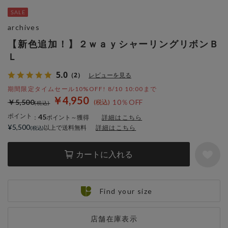
archives
【新色追加！】２ｗａｙシャーリングリボンＢ
Ｌ
5.0
（2）
レビューを見る
期間限定タイムセール10%OFF! 8/10 10:00まで
￥4,950
￥5,500
10％OFF
ポイント
45
：
ポイント～獲得
詳細はこちら
¥5,500
以上で送料無料
詳細はこちら
カートに入れる
Find your size
店舗在庫表示