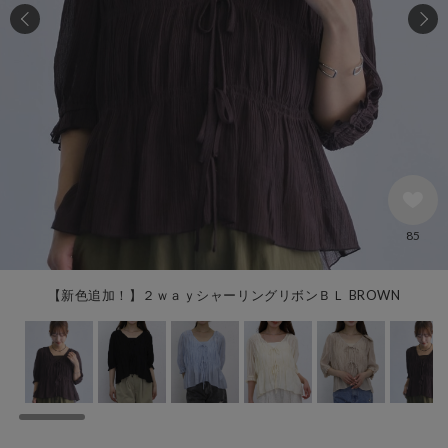
85
【新色追加！】２ｗａｙシャーリングリボンＢＬ BROWN