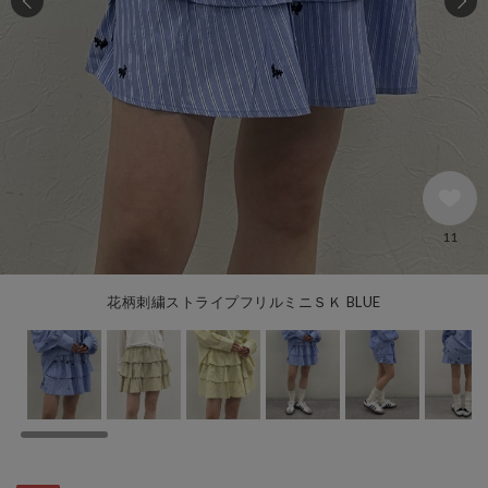
11
花柄刺繍ストライプフリルミニＳＫ BLUE