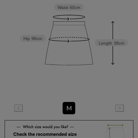
Waist
60cm
Hip
98cm
Length
38cm
M
Check the recommended size