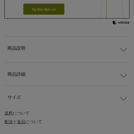
Try this item on
商品説明
商品詳細
サイズ
送料
について
配送
と
返品
について