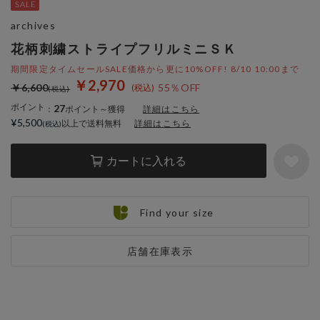
archives
花柄刺繍ストライプフリルミニＳＫ
期間限定タイムセールSALE価格から更に10%OFF! 8/10 10:00まで
￥2,970
￥6,600
55％OFF
ポイント
27
：
ポイント～獲得
詳細はこちら
¥5,500
以上で送料無料
詳細はこちら
カートに入れる
Find your size
店舗在庫表示