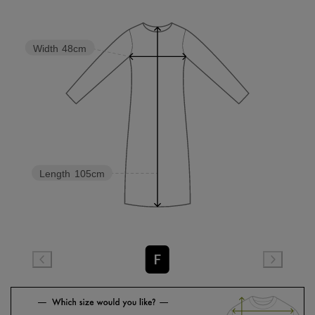
Width
48cm
Length
105cm
F