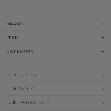
BRAND
ITEM
CATEGORY
ショップリスト
ご利用ガイド
お問い合わせについて