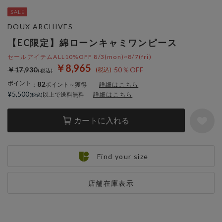
DOUX ARCHIVES
【EC限定】綿ローンキャミワンピース
セールアイテムALL10%OFF 8/3(mon)~8/7(fri)
￥8,965
￥17,930
50％OFF
ポイント
82
：
ポイント～獲得
詳細はこちら
¥5,500
以上で送料無料
詳細はこちら
カートに入れる
Find your size
店舗在庫表示