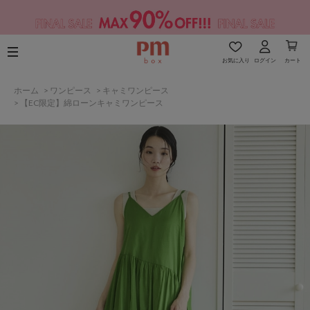
お気に入り
ログイン
カート
ホーム
>
ワンピース
>
キャミワンピース
>
【EC限定】綿ローンキャミワンピース