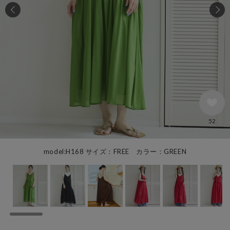
52
model:H168 サイズ：FREE カラー：GREEN