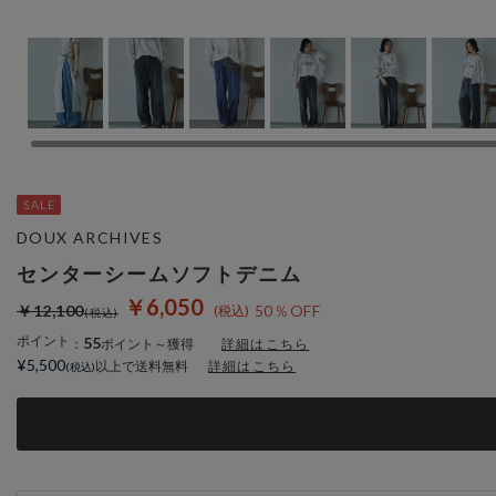
DOUX ARCHIVES
センターシームソフトデニム
￥6,050
￥12,100
50％OFF
ポイント
55
：
ポイント～獲得
詳細はこちら
¥5,500
以上で送料無料
詳細はこちら