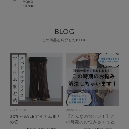
YOKO
157cm
BLOG
この商品を紹介したBLOG
2026-7-10
2026-5-22
30%～SALEアイテムまと
【こんなの欲しい！】こ
め②
の時期のお悩みさくっと
解決