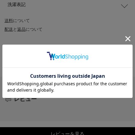
洗濯表記
送料
について
配送
と
返品
について
レビュー
レビューを見る