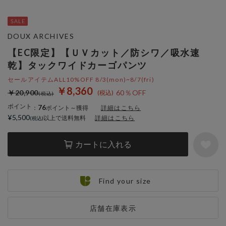
DOUX ARCHIVES
【EC限定】【ＵＶカット／防シワ／吸水速
乾】タックワイドカーゴパンツ
セールアイテムALL10%OFF 8/3(mon)~8/7(fri)
￥8,360
￥20,900
60％OFF
ポイント
76
：
ポイント～獲得
詳細はこちら
¥5,500
以上で送料無料
詳細はこちら
カートに入れる
Find your size
店舗在庫表示