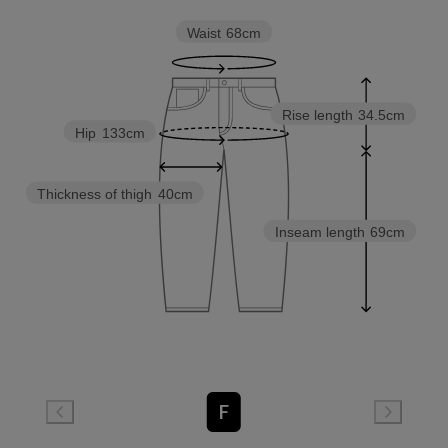
Waist
68cm
Rise length
34.5cm
Hip
133cm
Thickness of thigh
40cm
Inseam length
69cm
F