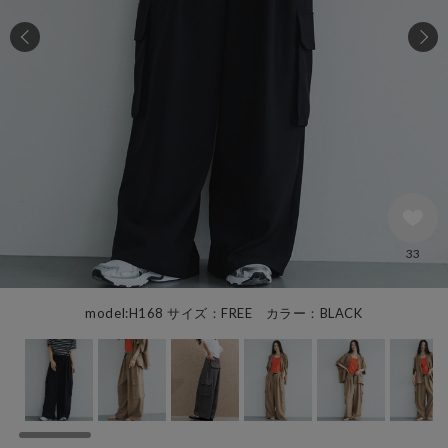
33
model:H168 サイズ：FREE カラー：BLACK