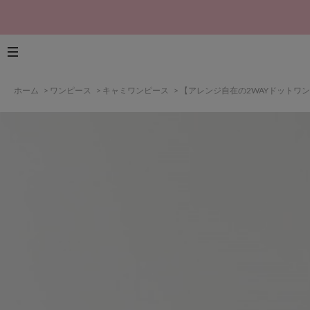
ホーム
>
ワンピース
>
キャミワンピース
>
【アレンジ自在の2WAYドットワ