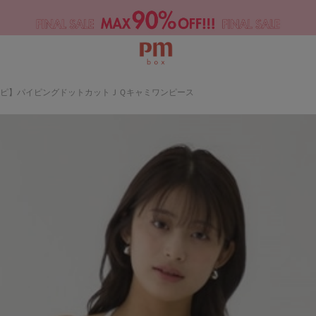
ンピ】パイピングドットカットＪＱキャミワンピース