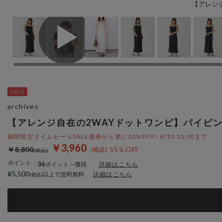
【アレン
archives
【アレンジ自在の2WAYドットワンピ】パイピ
期間限定タイムセールSALE価格から更に10%OFF! 8/10 10:00まで
￥3,960
￥8,800
55％OFF
ポイント
36
：
ポイント～獲得
詳細はこちら
¥5,500
以上で送料無料
詳細はこちら