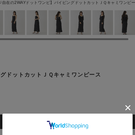
ジ自在の2WAYドットワンピ】パイピングドットカットＪＱキャミワンピース 
ングドットカットＪＱキャミワンピース
カートに入れる