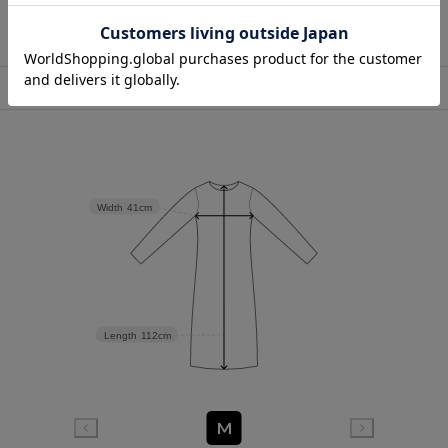
店舗在庫表示
Width
41cm
Length
112cm
M