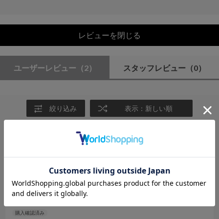
レビューを閉じる
ユーザーレビュー
（2）
スタッフレビュー
（0）
絞り込み
表示：新しい順
2026.5.13
やわらかく使いやすい
サイズ：F
カラー：BLACK
no name