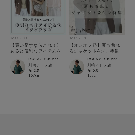
2026-4-22
2026-4-17
【買い足すならこれ！】
【オンオフ◎】夏も着れ
あると便利なアイテムを
るジャケット&ジレ特集
ピックアップ
DOUX ARCHIVES
DOUX ARCHIVES
川崎アトレ店
川崎アトレ店
なつみ
なつみ
157cm
157cm