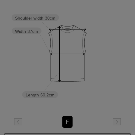
Shoulder width
30cm
Width
37cm
Length
60.2cm
F