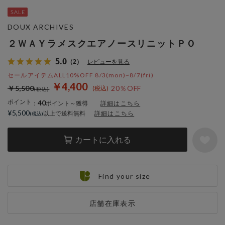
DOUX ARCHIVES
２ＷＡＹラメスクエアノースリニットＰＯ
5.0
（2）
レビューを見る
セールアイテムALL10%OFF 8/3(mon)~8/7(fri)
￥4,400
￥5,500
20％OFF
ポイント
40
：
ポイント～獲得
詳細はこちら
¥5,500
以上で送料無料
詳細はこちら
カートに入れる
Find your size
店舗在庫表示