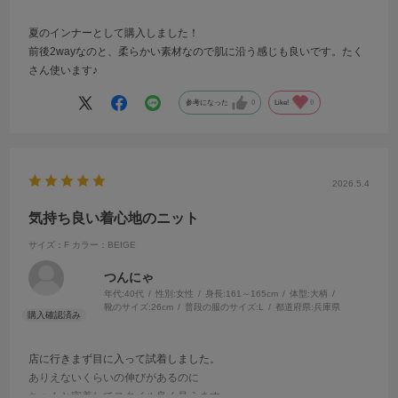
夏のインナーとして購入しました！
前後2wayなのと、柔らかい素材なので肌に沿う感じも良いです。たく
さん使います♪
参考になった
0
Like!
0
2026.5.4
気持ち良い着心地のニット
サイズ：F
カラー：BEIGE
つんにゃ
年代:
40代
性別:
女性
身長:
161～165cm
体型:
大柄
靴のサイズ:
26cm
普段の服のサイズ:
L
都道府県:
兵庫県
店に行きまず目に入って試着しました。
ありえないくらいの伸びがあるのに
ちゃんと密着してスタイル良く見えます