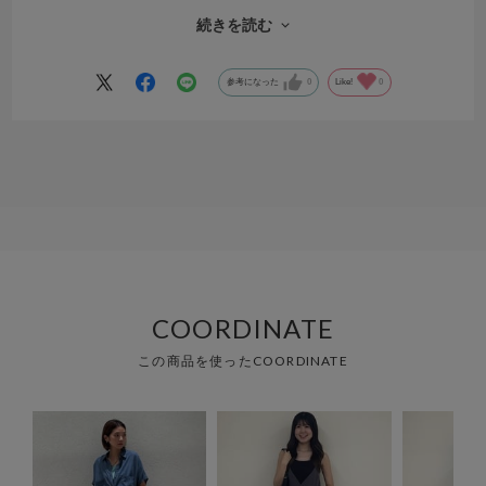
私はすこしぽっちゃりですが気になりませんでした。なんで即買い
続きを読む
透け感のあるブラウスにインしています。
参考になった
0
Like!
0
COORDINATE
この商品を使ったCOORDINATE