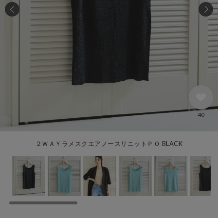
40
２ＷＡＹラメスクエアノースリニットＰＯ BLACK