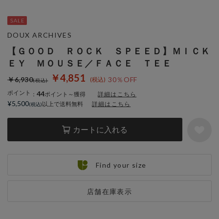
DOUX ARCHIVES
【ＧＯＯＤ ＲＯＣＫ ＳＰＥＥＤ】ＭＩＣＫ
ＥＹ ＭＯＵＳＥ／ＦＡＣＥ ＴＥＥ
￥4,851
￥6,930
30％OFF
ポイント
44
：
ポイント～獲得
詳細はこちら
¥5,500
以上で送料無料
詳細はこちら
カートに入れる
Find your size
店舗在庫表示