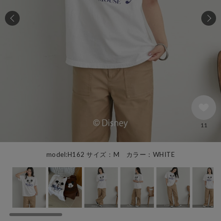
11
model:H162 サイズ：M カラー：WHITE