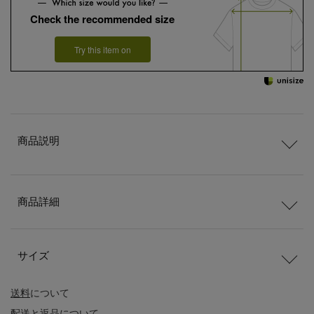
Check the recommended size
Try this item on
商品説明
商品詳細
サイズ
送料
について
配送
と
返品
について