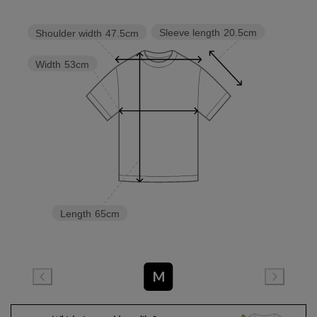
Sleeve length
20.5cm
Shoulder width
47.5cm
Width
53cm
Length
65cm
M