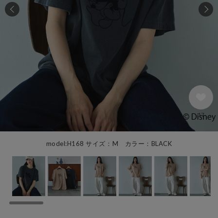
17
model:H168 サイズ：M カラー：BLACK