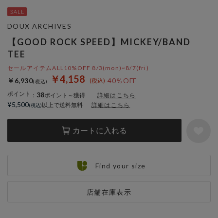
DOUX ARCHIVES
【GOOD ROCK SPEED】MICKEY/BAND
TEE
セールアイテムALL10%OFF 8/3(mon)~8/7(fri)
￥4,158
￥6,930
40％OFF
ポイント
38
：
ポイント～獲得
詳細はこちら
¥5,500
以上で送料無料
詳細はこちら
カートに入れる
Find your size
店舗在庫表示