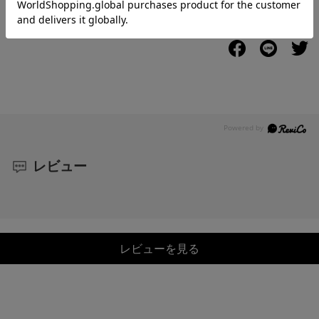
配送
と
返品
について
レビュー
レビューを見る