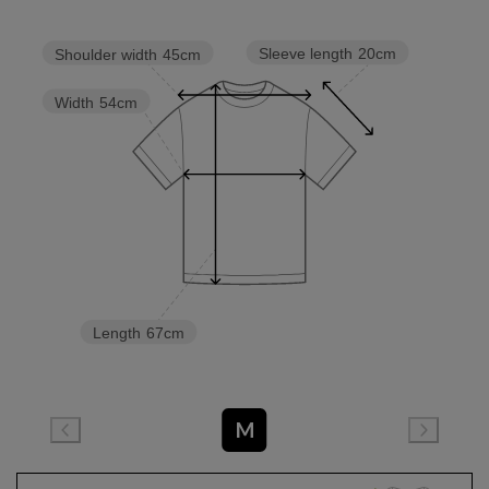
Sleeve length
20cm
Shoulder width
45cm
Width
54cm
Length
67cm
M