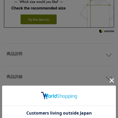
Check the recommended size
Try this item on
商品説明
商品詳細
サイズ
送料
について