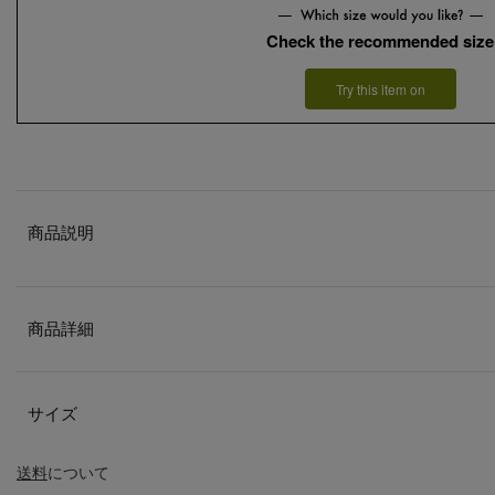
Check the recommended size
Try this item on
商品説明
商品詳細
サイズ
送料
について