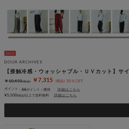
DOUX ARCHIVES
【接触冷感・ウォッシャブル・ＵＶカット】サ
￥7,315
￥10,450
30％OFF
ポイント
66
：
ポイント～獲得
詳細はこちら
¥5,500
以上で送料無料
詳細はこちら