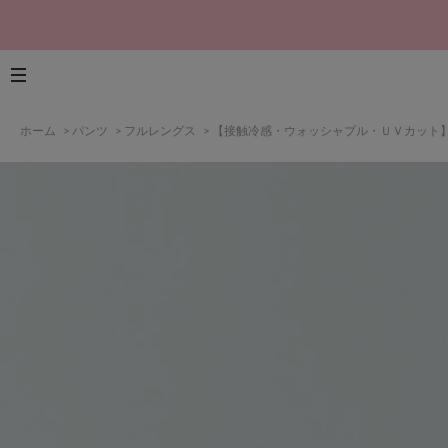
ホーム
>
パンツ
>
フルレングス
>
【接触冷感・ウォッシャブル・ＵＶカット