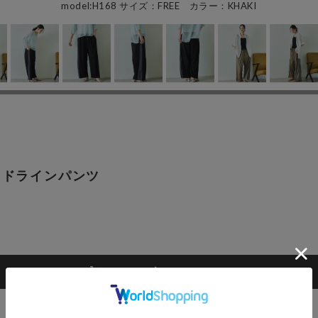
model:H168 サイズ：FREE カラー：KHAKI
イドラインパンツ
カートに入れる