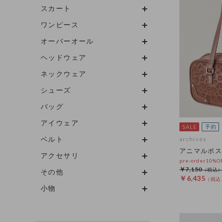
スカート
ワンピース
オーバーオール
ヘッドウェア
ネックウェア
シューズ
バッグ
アイウェア
ベルト
archives
アニマルボス
アクセサリ
pre-order10%
￥7,150
その他
￥6,435
小物