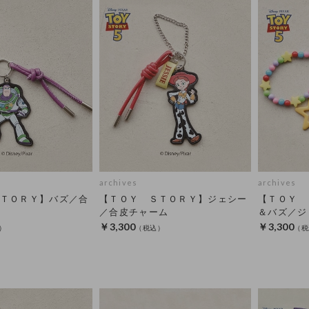
archives
archives
ＴＯＲＹ】バズ／合
【ＴＯＹ ＳＴＯＲＹ】ジェシー
【ＴＯＹ 
／合皮チャーム
＆バズ／ジ
￥3,300
￥3,300