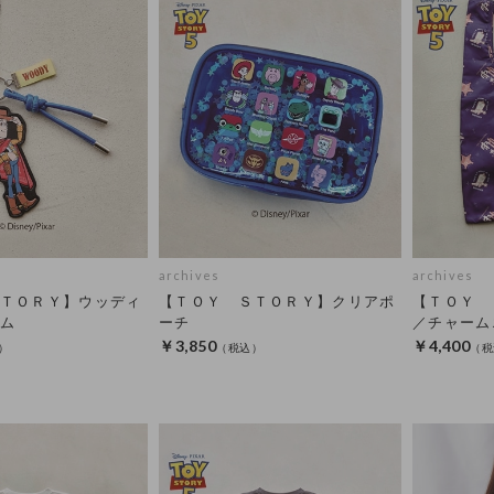
archives
archives
ＴＯＲＹ】ウッディ
【ＴＯＹ ＳＴＯＲＹ】クリアポ
【ＴＯＹ 
ム
ーチ
／チャーム
￥3,850
￥4,400