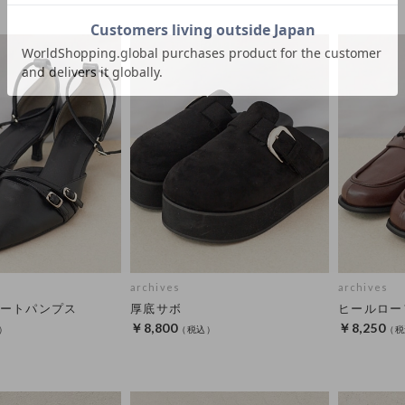
archives
archives
ートパンプス
厚底サボ
ヒールロー
￥8,800
￥8,250