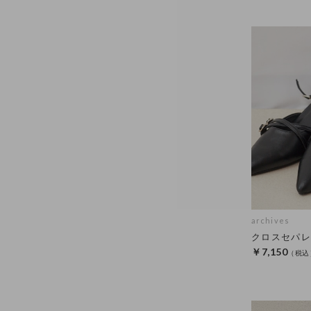
archives
クロスセパレ
￥7,150