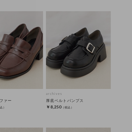
archives
ファー
厚底ベルトパンプス
￥8,250