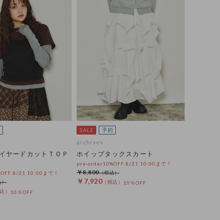
archives
イヤードカットＴＯＰ
ホイップタックスカート
pre-order10%OFF 8/21 10:00まで！
￥8,800
%OFF 8/21 10:00まで！
￥7,920
10％OFF
10％OFF