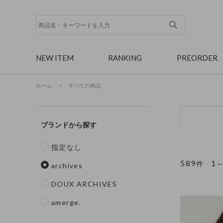
NEW ITEM
RANKING
PREORDER
ホーム
>
すべての商品
ブランド
指定なし
589
1
件
archives
DOUX ARCHIVES
amerge.