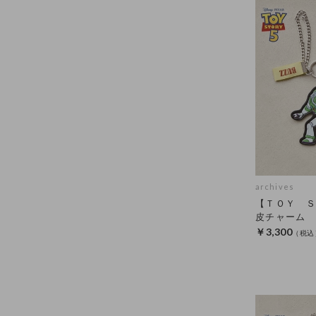
archives
【ＴＯＹ Ｓ
皮チャーム
￥3,300