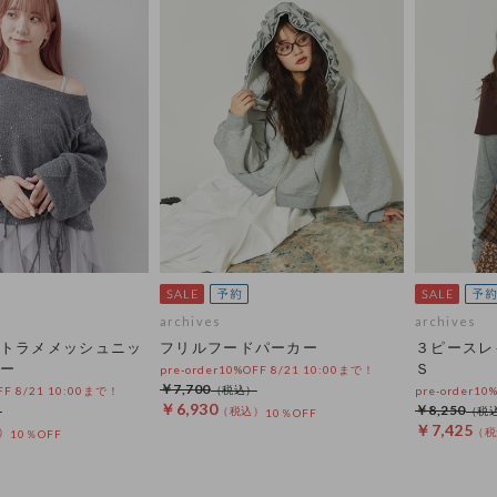
archives
archives
トラメメッシュニッ
フリルフードパーカー
３ピースレ
ー
Ｓ
pre-order10%OFF 8/21 10:00まで！
￥7,700
OFF 8/21 10:00まで！
pre-order10
￥6,930
￥8,250
10％OFF
￥7,425
10％OFF