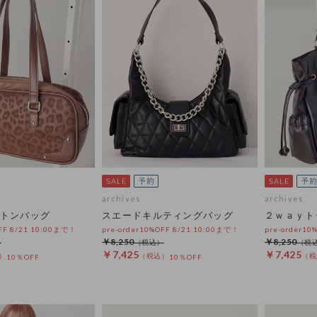
archives
archives
トンバッグ
スエードキルティングバッグ
２ｗａｙト
OFF 8/21 10:00まで！
pre-order10%OFF 8/21 10:00まで！
pre-order10
￥8,250
￥8,250
￥7,425
￥7,425
10％OFF
10％OFF