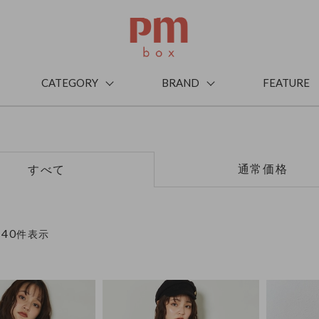
CATEGORY
BRAND
FEATURE
通常価格
すべて
40
～
件表示