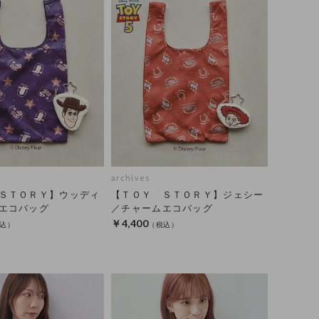
archives
ＳＴＯＲＹ】ウッディ
【ＴＯＹ ＳＴＯＲＹ】ジェシー
エコバッグ
／チャームエコバッグ
￥4,400