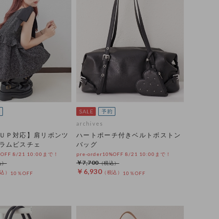
archives
ＵＰ対応】肩リボンツ
ハートポーチ付きベルトボストン
ラムビスチェ
バッグ
%OFF 8/21 10:00まで！
pre-order10%OFF 8/21 10:00まで！
￥7,700
￥6,930
10％OFF
10％OFF