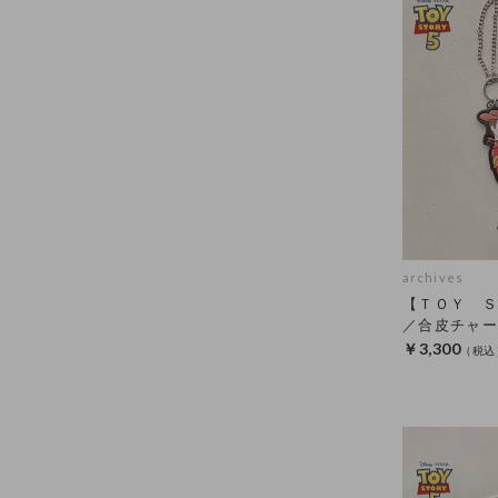
archives
【ＴＯＹ Ｓ
／合皮チャー
￥3,300