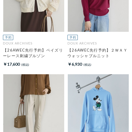
DOUX ARCHIVES
DOUX ARCHIVES
【26AWEC先行予約】ペイズリ
【26AWEC先行予約】２ＷＡＹ
ーレース刺繍ブルゾン
ウォッシャブルニット
￥17,600
￥6,930