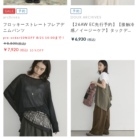
archives
DOUX ARCHIVES
フロッキーストレートフレアデ
【26AW EC先行予約】【接触冷
ニムパンツ
感／イージーケア】タックデザ
イントップス／
pre-order10%OFF 8/21 10:00まで！
￥6,930
￥8,800
￥7,920
10％OFF