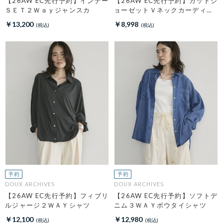
【26AW EC先行予約】インナー
【26AW EC先行予約】カットジ
ＳＥＴ２Ｗａｙジャンスカ
ョーゼットＶネックカーディガ
ン
￥13,200
￥8,998
DOUX ARCHIVES
DOUX ARCHIVES
【26AW EC先行予約】フィブリ
【26AW EC先行予約】ソフトデ
ルジャージ２ＷＡＹシャツ
ニム３ＷＡＹボウタイシャツ
￥12,100
￥12,980