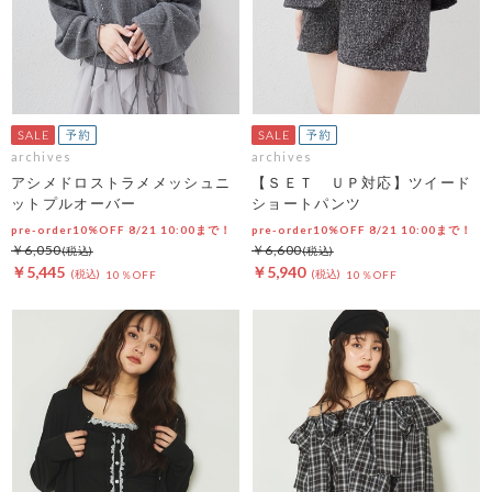
archives
archives
アシメドロストラメメッシュニ
【ＳＥＴ ＵＰ対応】ツイード
ットプルオーバー
ショートパンツ
pre-order10%OFF 8/21 10:00まで！
pre-order10%OFF 8/21 10:00まで！
￥6,050
￥6,600
￥5,445
￥5,940
10％OFF
10％OFF