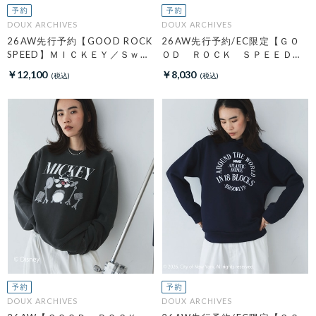
DOUX ARCHIVES
DOUX ARCHIVES
26AW先行予約【GOOD ROCK
26AW先行予約/EC限定【ＧＯ
SPEED】ＭＩＣＫＥＹ／Ｓｗｅ
ＯＤ ＲＯＣＫ ＳＰＥＥＤ】
ａｔ
ＬＩＦＥ ＰＣ フォトロンＴ
￥12,100
￥8,030
ＥＥ
DOUX ARCHIVES
DOUX ARCHIVES