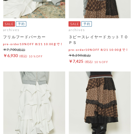
archives
archives
フリルフードパーカー
３ピースレイヤードカットＴＯ
ＰＳ
pre-order10%OFF 8/21 10:00まで！
￥7,700
pre-order10%OFF 8/21 10:00まで！
￥6,930
￥8,250
10％OFF
￥7,425
10％OFF