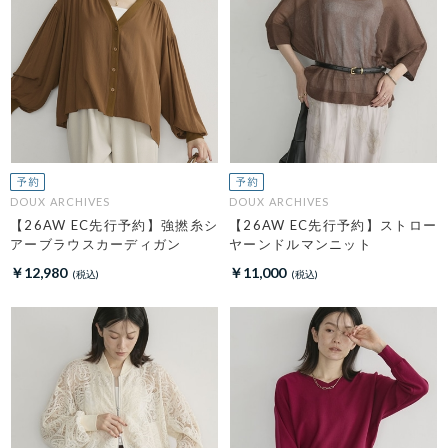
DOUX ARCHIVES
DOUX ARCHIVES
【26AW EC先行予約】強撚糸シ
【26AW EC先行予約】ストロー
アーブラウスカーディガン
ヤーンドルマンニット
￥12,980
￥11,000