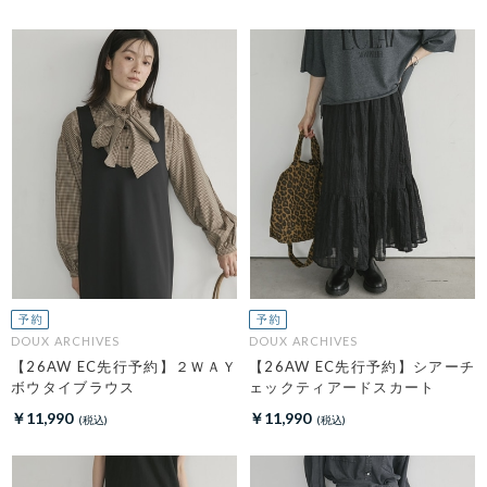
DOUX ARCHIVES
DOUX ARCHIVES
【26AW EC先行予約】２ＷＡＹ
【26AW EC先行予約】シアーチ
ボウタイブラウス
ェックティアードスカート
￥11,990
￥11,990