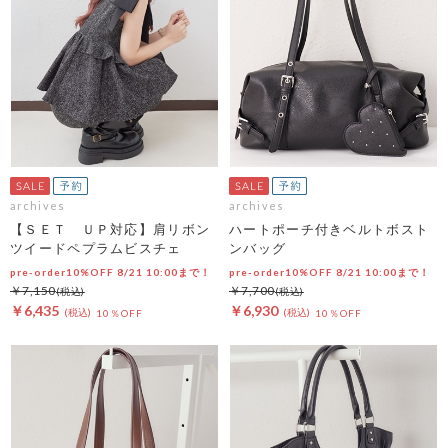
archives
archives
【ＳＥＴ ＵＰ対応】肩リボン
ハートポーチ付きベルトボスト
ツイードペプラムビスチェ
ンバッグ
pre-order10%OFF 8/21 10:00まで！
pre-order10%OFF 8/21 10:00まで！
￥7,150
￥7,700
￥6,435
￥6,930
10％OFF
10％OFF