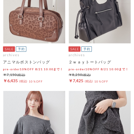
archives
archives
アニマルボストンバッグ
２ｗａｙトートバッグ
pre-order10%OFF 8/21 10:00まで！
pre-order10%OFF 8/21 10:00まで！
￥7,150
￥8,250
￥6,435
￥7,425
10％OFF
10％OFF