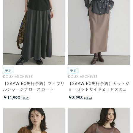
DOUX ARCHIVES
DOUX ARCHIVES
【26AW EC先行予約】フィブリ
【26AW EC先行予約】カットジ
ルジャージナロースカート
ョーゼットサイドＺＩＰスカー
ト
￥11,990
￥8,998