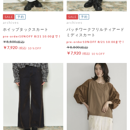
archives
archives
ホイップタックスカート
パッチワークフリルティアード
ミディスカート
pre-order10%OFF 8/21 10:00まで！
￥8,800
pre-order10%OFF 8/21 10:00まで！
￥7,920
￥8,800
10％OFF
￥7,920
10％OFF