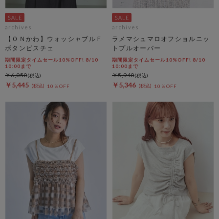
archives
archives
【ＯＮかわ】ウォッシャブルＦ
ラメマシュマロオフショルニッ
ボタンビスチェ
トプルオーバー
期間限定タイムセール10%OFF! 8/10
期間限定タイムセール10%OFF! 8/10
10:00まで
10:00まで
￥6,050
￥5,940
￥5,445
￥5,346
10％OFF
10％OFF