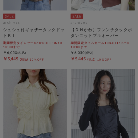
archives
archives
シュシュ付ギャザータックドッ
【ＯＮかわ】フレンチタックボ
トＢＬ
タンニットプルオーバー
期間限定タイムセール10%OFF! 8/10
期間限定タイムセール10%OFF! 8/10
10:00まで
10:00まで
￥6,050
￥6,050
￥5,445
￥5,445
10％OFF
10％OFF