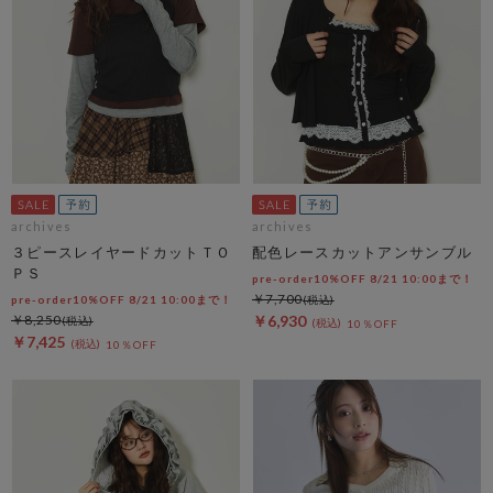
archives
archives
３ピースレイヤードカットＴＯ
配色レースカットアンサンブル
ＰＳ
pre-order10%OFF 8/21 10:00まで！
￥7,700
pre-order10%OFF 8/21 10:00まで！
￥8,250
￥6,930
10％OFF
￥7,425
10％OFF