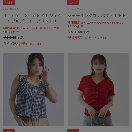
archives
archives
【ＴＯＹ ＳＴＯＲＹ】ジェシ
シャーリングコンパクトＴＥＥ
ー＆ブルズアイ／プリントＴチ
期間限定タイムセール10%OFF! 8/10
ャコール
10:00まで
期間限定タイムセール10%OFF! 8/10
￥5,500
10:00まで
￥5,500
￥4,950
10％OFF
￥4,950
10％OFF