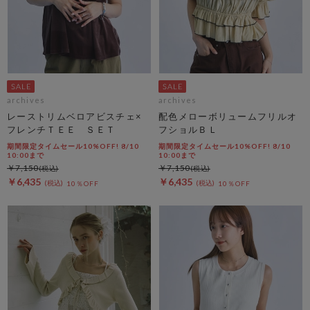
archives
archives
レーストリムベロアビスチェ×
配色メローボリュームフリルオ
フレンチＴＥＥ ＳＥＴ
フショルＢＬ
期間限定タイムセール10%OFF! 8/10
期間限定タイムセール10%OFF! 8/10
10:00まで
10:00まで
￥7,150
￥7,150
￥6,435
￥6,435
10％OFF
10％OFF