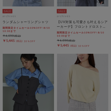
archives
archives
ランダムシャーリングシャツ
【UV対策も可愛さも叶えるシア
ーカーデ】フロントドロストシ
期間限定タイムセール10%OFF! 8/10
アーニットカーディガン
10:00まで
期間限定タイムセール10%OFF! 8/10
￥6,050
10:00まで
￥5,445
￥6,050
10％OFF
￥5,445
10％OFF