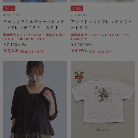
archives
archives
チェックフリルチュールビスチ
アシメドロストフレンチスウェ
ェ×フレンチＴＥＥ ＳＥＴ
ットＰＯ
期間限定タイムセールSALE価格から更に
期間限定タイムセール10%OFF! 8/10
10%OFF! 8/10 10:00まで
10:00まで
￥7,150
￥5,500
￥5,148
￥4,950
28％OFF
10％OFF