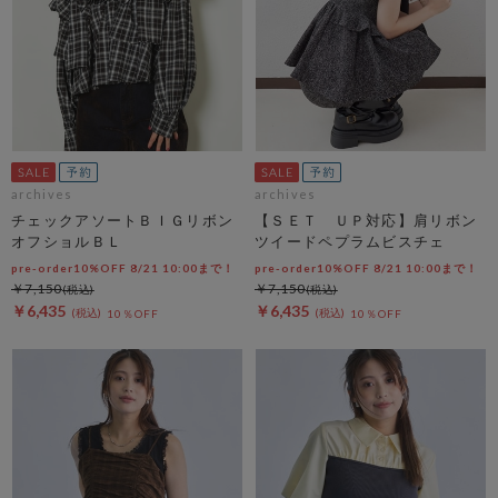
archives
archives
チェックアソートＢＩＧリボン
【ＳＥＴ ＵＰ対応】肩リボン
オフショルＢＬ
ツイードペプラムビスチェ
pre-order10%OFF 8/21 10:00まで！
pre-order10%OFF 8/21 10:00まで！
￥7,150
￥7,150
￥6,435
￥6,435
10％OFF
10％OFF