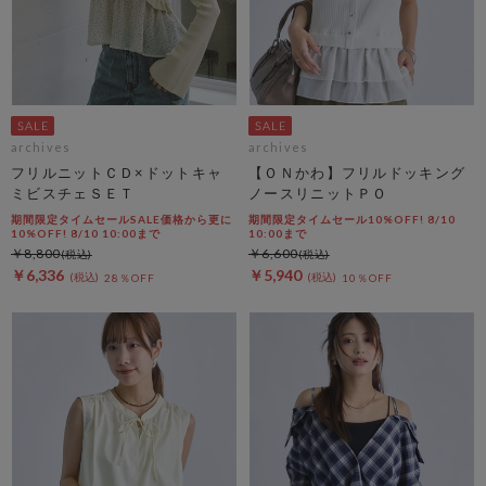
archives
archives
フリルニットＣＤ×ドットキャ
【ＯＮかわ】フリルドッキング
ミビスチェＳＥＴ
ノースリニットＰＯ
期間限定タイムセールSALE価格から更に
期間限定タイムセール10%OFF! 8/10
10%OFF! 8/10 10:00まで
10:00まで
￥8,800
￥6,600
￥6,336
￥5,940
28％OFF
10％OFF