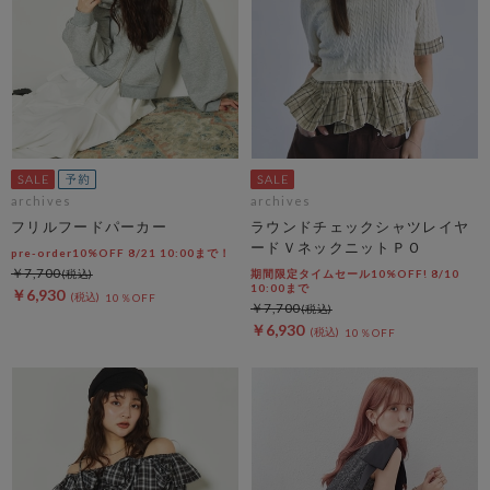
archives
archives
フリルフードパーカー
ラウンドチェックシャツレイヤ
ードＶネックニットＰＯ
pre-order10%OFF 8/21 10:00まで！
￥7,700
期間限定タイムセール10%OFF! 8/10
10:00まで
￥6,930
10％OFF
￥7,700
￥6,930
10％OFF