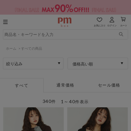
お気に入り
ログイン
カート
ホーム
>
すべての商品
絞り込み
価格高い順
通常価格
セール価格
すべて
340
1～40
件
件表示