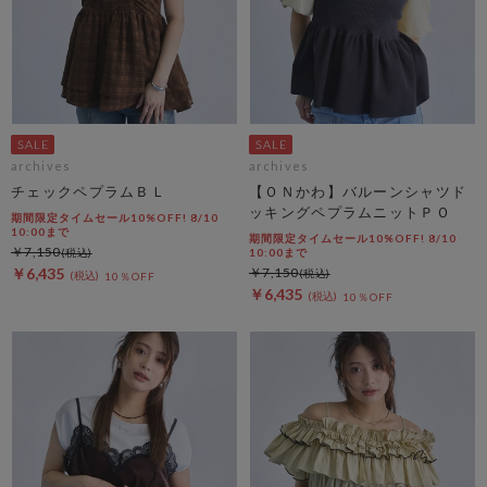
archives
archives
チェックペプラムＢＬ
【ＯＮかわ】バルーンシャツド
ッキングペプラムニットＰＯ
期間限定タイムセール10%OFF! 8/10
10:00まで
期間限定タイムセール10%OFF! 8/10
￥7,150
10:00まで
￥6,435
￥7,150
10％OFF
￥6,435
10％OFF