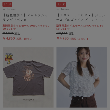
archives
archives
【新色追加！】２ｗａｙシャー
【ＴＯＹ ＳＴＯＲＹ】ジェシ
リングリボンＢＬ
ー＆ブルズアイ／プリントＴオ
フ
期間限定タイムセール10%OFF! 8/10
期間限定タイムセール10%OFF! 8/10
10:00まで
10:00まで
￥5,500
￥5,500
￥4,950
￥4,950
10％OFF
10％OFF