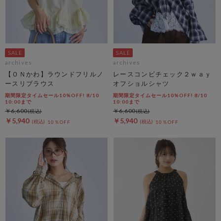
archives
archives
【ＯＮかわ】ラウンドフリルノ
レースコンビチェック２ｗａｙ
ースリブラウス
オフショルシャツ
期間限定タイムセール10%OFF! 8/10
期間限定タイムセール10%OFF! 8/10
10:00まで
10:00まで
￥6,600
￥6,600
￥5,940
￥5,940
10％OFF
10％OFF