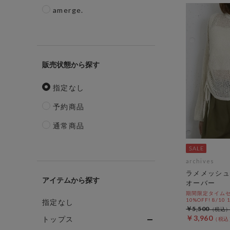
amerge.
販売状態
指定なし
予約商品
通常商品
archives
ラメメッシュ
アイテム
オーバー
期間限定タイムセ
10%OFF! 8/10
指定なし
￥5,500
￥3,960
トップス