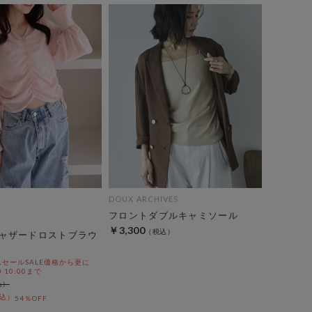
DOUX ARCHIVES
フロントダブルキャミソール
￥3,300
ャザードロストブラウ
セールSALE価格から更に
0 10:00まで
54％OFF