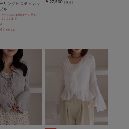
￥27,500
ーリングビスチェカッ
ブル
セールSALE価格から更に
0 10:00まで
55％OFF