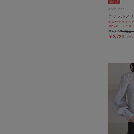
archives
ラッフルフリ
期間限定タイムセ
10%OFF! 8/10
￥6,050
￥2,723