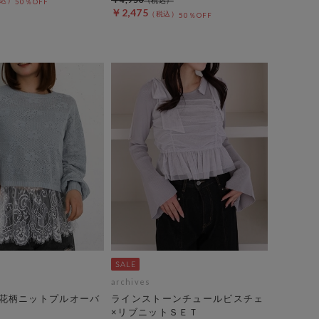
50％OFF
￥2,475
50％OFF
archives
花柄ニットプルオーバ
ラインストーンチュールビスチェ
×リブニットＳＥＴ