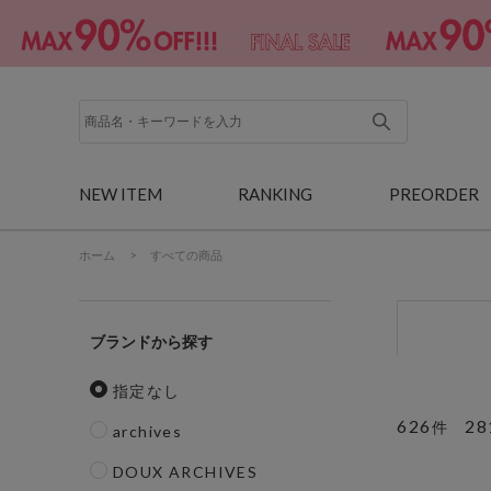
NEW ITEM
RANKING
PREORDER
ホーム
>
すべての商品
ブランド
指定なし
626
28
件
archives
DOUX ARCHIVES