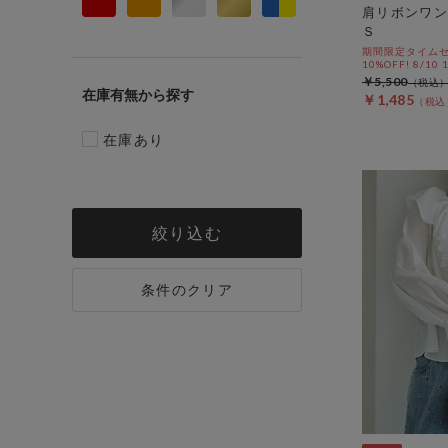
肩リボンワン
Ｓ
期間限定タイムセ
10%OFF! 8/10
￥5,500
在庫有無
￥1,485
在庫あり
絞り込む
条件のクリア