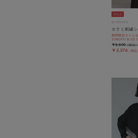
archives
カラミ刺繍シ
期間限定タイムセ
10%OFF! 8/10
￥8,800
￥2,376