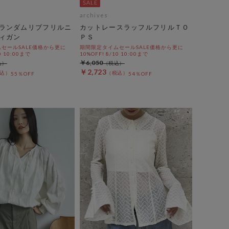
archives
ランダムリブフリルニ
カットレースラッフルフリルＴＯ
ィガン
ＰＳ
セールSALE価格から更に
期間限定タイムセールSALE価格から更に
0 10:00まで
10%OFF! 8/10 10:00まで
￥6,050
￥2,723
55％OFF
54％OFF