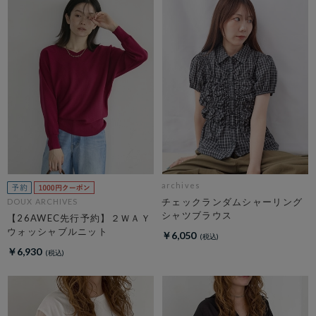
archives
チェックランダムシャーリング
DOUX ARCHIVES
シャツブラウス
【26AWEC先行予約】２ＷＡＹ
ウォッシャブルニット
￥6,050
￥6,930