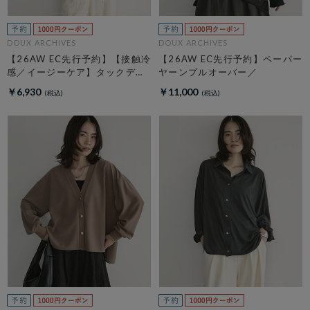
DOUX ARCHIVES
DOUX ARCHIVES
【26AW EC先行予約】【接触冷
【26AW EC先行予約】ペーパー
感／イージーケア】タックデザ
ヤーンプルオーバー／
イントップス／
￥6,930
￥11,000