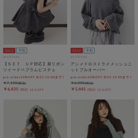
archives
archives
【ＳＥＴ ＵＰ対応】肩リボン
アシメドロストラメメッシュニ
ツイードペプラムビスチェ
ットプルオーバー
pre-order10%OFF 8/21 10:00まで！
pre-order10%OFF 8/21 10:00まで！
￥7,150
￥6,050
￥6,435
￥5,445
10％OFF
10％OFF