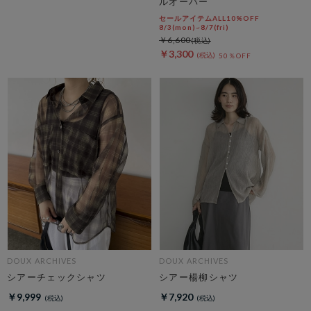
ルオーバー
セールアイテムALL10%OFF
8/3(mon)~8/7(fri)
￥6,600
￥3,300
50％OFF
DOUX ARCHIVES
DOUX ARCHIVES
シアーチェックシャツ
シアー楊柳シャツ
￥9,999
￥7,920