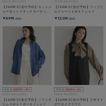
DOUX ARCHIVES
DOUX ARCHIVES
【26AW EC先行予約】カットジ
【26AW EC先行予約】フィブリ
ョーゼットＶネックカーディガ
ルジャージ２ＷＡＹシャツ
ン
￥8,998
￥12,100
DOUX ARCHIVES
DOUX ARCHIVES
【26AW EC先行予約】ソフトデ
【26AW EC先行予約】２ＷＡＹ
ニム３ＷＡＹボータイシャツ
ボウタイブラウス