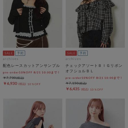
archives
archives
配色レースカットアンサンブル
チェックアソートＢＩＧリボン
オフショルＢＬ
pre-order10%OFF 8/21 10:00まで！
￥7,700
pre-order10%OFF 8/21 10:00まで！
￥6,930
￥7,150
10％OFF
￥6,435
10％OFF