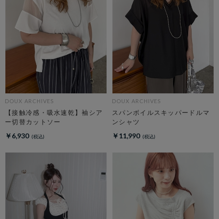
DOUX ARCHIVES
DOUX ARCHIVES
【接触冷感・吸水速乾】袖シア
スパンボイルスキッパードルマ
ー切替カットソー
ンシャツ
￥6,930
￥11,990