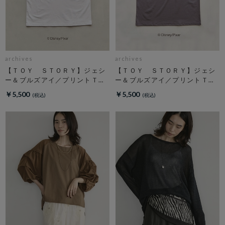
archives
archives
【ＴＯＹ ＳＴＯＲＹ】ジェシ
【ＴＯＹ ＳＴＯＲＹ】ジェシ
ー＆ブルズアイ／プリントＴオ
ー＆ブルズアイ／プリントＴチ
フ
ャコール
￥5,500
￥5,500