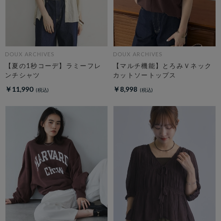
DOUX ARCHIVES
DOUX ARCHIVES
【夏の1秒コーデ】ラミーフレ
【マルチ機能】とろみＶネック
ンチシャツ
カットソートップス
￥11,990
￥8,998