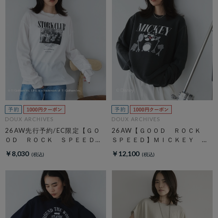
DOUX ARCHIVES
DOUX ARCHIVES
26AW先行予約/EC限定【ＧＯ
26AW【ＧＯＯＤ ＲＯＣＫ
ＯＤ ＲＯＣＫ ＳＰＥＥＤ】
ＳＰＥＥＤ】ＭＩＣＫＥＹ
ＬＩＦＥ ＰＣ フォトロンＴ
／ Ｓｗｅａｔ
￥8,030
￥12,100
ＥＥ