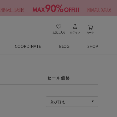
お気に入り
ログイン
カート
COORDINATE
BLOG
SHOP
セール価格
並び替え