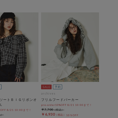
archives
ソートＢＩＧリボンオ
フリルフードパーカー
Ｌ
pre-order10%OFF 8/21 10:00まで！
￥7,700
%OFF 8/21 10:00まで！
￥6,930
10％OFF