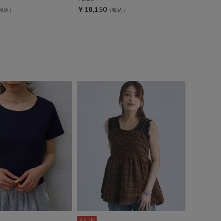
￥18,150