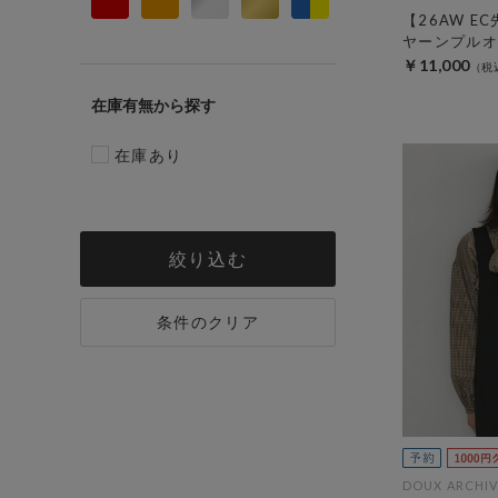
【26AW E
ヤーンプルオ
￥11,000
在庫有無
在庫あり
絞り込む
条件のクリア
DOUX ARCHIV