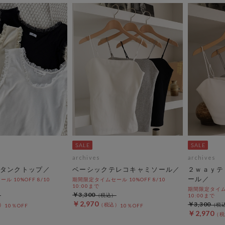
archives
archives
タンクトップ／
ベーシックテレコキャミソール／
２ｗａｙテ
ール／
 10%OFF 8/10
期間限定タイムセール 10%OFF 8/10
10:00まで
期間限定タイムセ
￥3,300
10:00まで
￥2,970
￥3,300
10％OFF
10％OFF
￥2,970