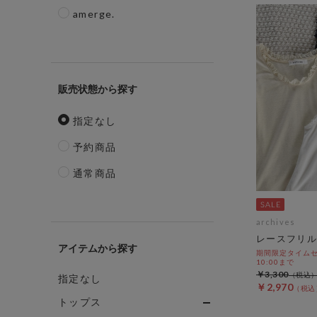
amerge.
販売状態
指定なし
予約商品
通常商品
archives
レースフリル
アイテム
期間限定タイムセール
10:00まで
￥3,300
指定なし
￥2,970
トップス