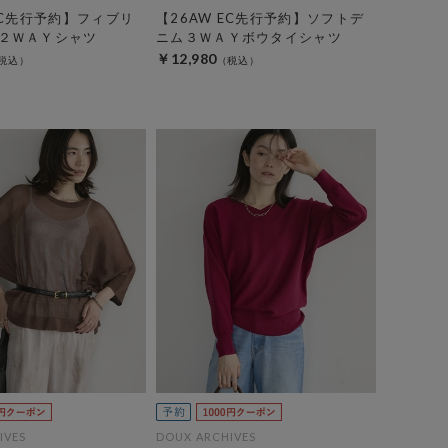
EC先行予約】フィブリ
【26AW EC先行予約】ソフトデ
２ＷＡＹシャツ
ニム３ＷＡＹボウタイシャツ
￥12,980
IVES
DOUX ARCHIVES