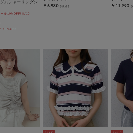
ダムシャーリングシ
￥6,930
￥11,990
10%OFF! 8/10
10％OFF