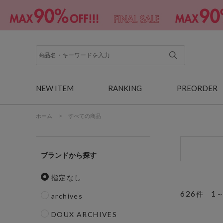
NEW ITEM
RANKING
PREORDER
ホーム
>
すべての商品
ブランド
指定なし
626
1
件
archives
DOUX ARCHIVES