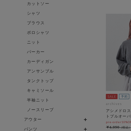
カットソー
シャツ
ブラウス
ポロシャツ
ニット
パーカー
カーディガン
アンサンブル
タンクトップ
キャミソール
半袖ニット
archives
ノースリーブ
アシメドロス
トプルオーバ
アウター
pre-order10%
￥6,050
パンツ