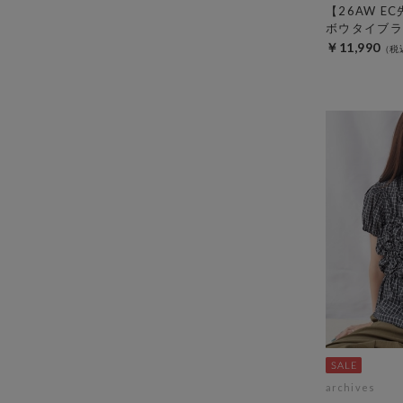
【26AW E
ボウタイブラ
￥11,990
archives