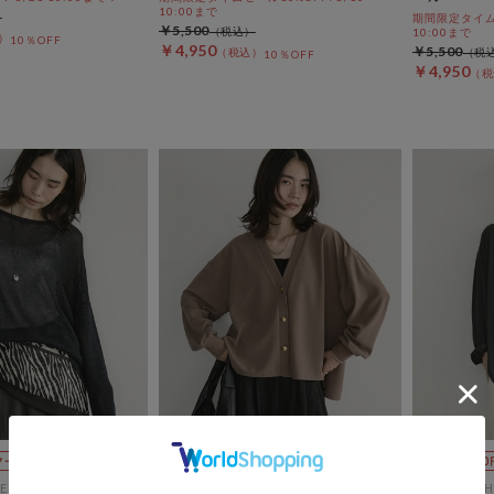
10:00まで
期間限定タイムセ
￥5,500
10:00まで
10％OFF
￥4,950
￥5,500
10％OFF
￥4,950
ES
DOUX ARCHIVES
DOUX ARCH