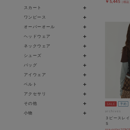
￥5,445
スカート
ワンピース
オーバーオール
ヘッドウェア
ネックウェア
シューズ
バッグ
アイウェア
ベルト
アクセサリ
その他
archives
小物
３ピースレイ
Ｓ
pre-order10%