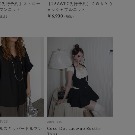
EC先行予約】ストロー
【26AWEC先行予約】２ＷＡＹウ
マンニット
ォッシャブルニット
￥6,930
IVES
amerge.
ルスキッパードルマン
Coco Dot Lace-up Bustier
Tops