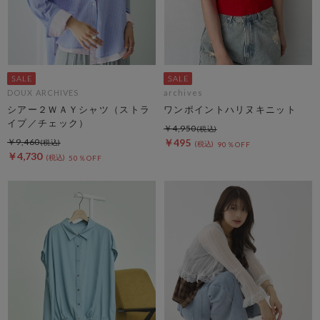
DOUX ARCHIVES
archives
シアー２ＷＡＹシャツ（ストラ
ワンポイントハリヌキニット
イプ／チェック）
￥4,950
￥9,460
￥495
90％OFF
￥4,730
50％OFF