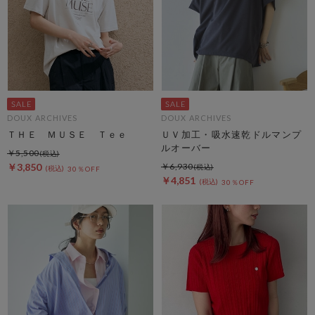
DOUX ARCHIVES
DOUX ARCHIVES
ＴＨＥ ＭＵＳＥ Ｔｅｅ
ＵＶ加工・吸水速乾ドルマンプ
ルオーバー
￥5,500
￥3,850
￥6,930
30％OFF
￥4,851
30％OFF