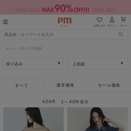
お気に入り
ログイン
カート
ホーム
>
すべての商品
絞り込み
人気順
通常価格
セール価格
すべて
626
1～40
件
件表示