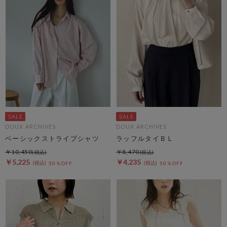
DOUX ARCHIVES
DOUX ARCHIVES
ベーシックストライプシャツ
ラッフルタイＢＬ
￥10,450
￥8,470
￥5,225
￥4,235
50％OFF
50％OFF