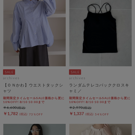
archives
archives
【ＯＮかわ】ウエストタックシ
ランダムテレコバッククロスキ
ャツ
ャミ／
期間限定タイムセールSALE価格から更に
期間限定タイムセールSALE価格から更に
10%OFF! 8/10 10:00まで
10%OFF! 8/10 10:00まで
￥6,600
￥2,970
￥1,782
￥1,337
73％OFF
54％OFF