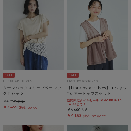
DOUX ARCHIVES
Liora by archives
ターンバックスリーブベーシッ
【Liora by archives】Ｔシャツ
クＴシャツ
×シアートップスセット
期間限定タイムセール10%OFF 8/10
￥4,950
10:00まで！
￥3,465
30％OFF
￥6,600
￥4,158
37％OFF