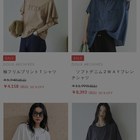
DOUX ARCHIVES
DOUX ARCHIVES
袖フリルプリントＴシャツ
ソフトデニム２ＷＡＹフレン
チシャツ
￥5,940
￥4,158
￥11,990
30％OFF
￥8,393
30％OFF