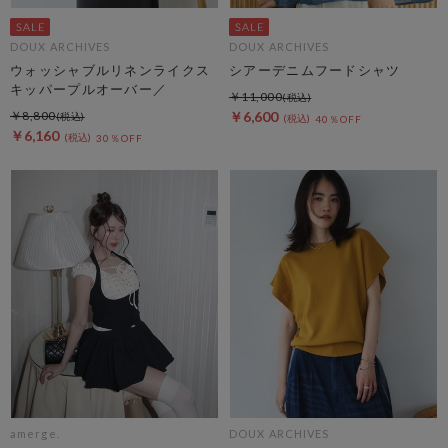
DOUX ARCHIVES
DOUX ARCHIVES
ウォッシャブルリネンライクス
シアーデニムフードシャツ
キッパープルオーバー／
￥11,000
￥8,800
￥6,600
40％OFF
￥6,160
30％OFF
amerge.
DOUX ARCHIVES