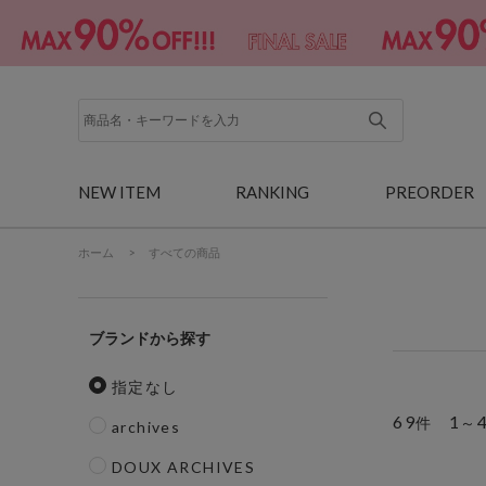
NEW ITEM
RANKING
PREORDER
ホーム
>
すべての商品
ブランド
指定なし
69
1
件
～
archives
DOUX ARCHIVES