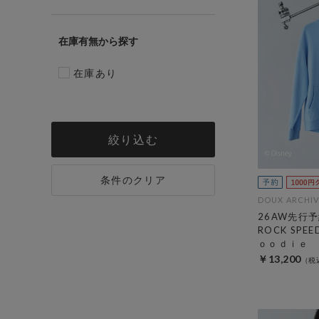
在庫有無
在庫あり
絞り込む
条件のクリア
DOUX ARCHIV
26AW先行予
ROCK SP
ｏｏｄｉｅ
￥13,200