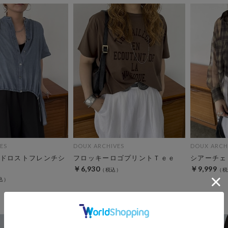
ES
DOUX ARCHIVES
DOUX ARCH
ドロストフレンチシ
フロッキーロゴプリントＴｅｅ
シアーチェ
￥6,930
￥9,999