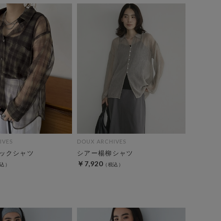
IVES
DOUX ARCHIVES
ックシャツ
シアー楊柳シャツ
￥7,920