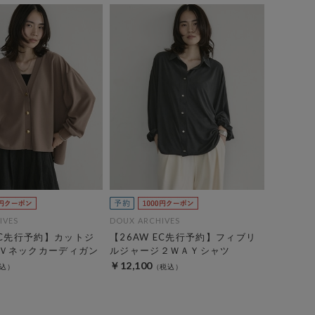
IVES
DOUX ARCHIVES
EC先行予約】カットジ
【26AW EC先行予約】フィブリ
Ｖネックカーディガン
ルジャージ２ＷＡＹシャツ
￥12,100