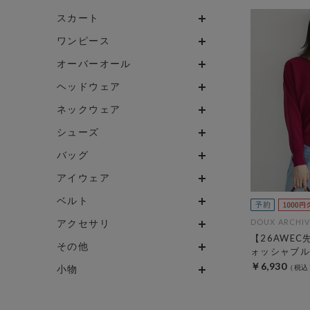
スカート
ワンピース
オーバーオール
ヘッドウェア
ネックウェア
シューズ
バッグ
アイウェア
ベルト
アクセサリ
DOUX ARCHIV
【26AWE
その他
ォッシャブル
￥6,930
小物