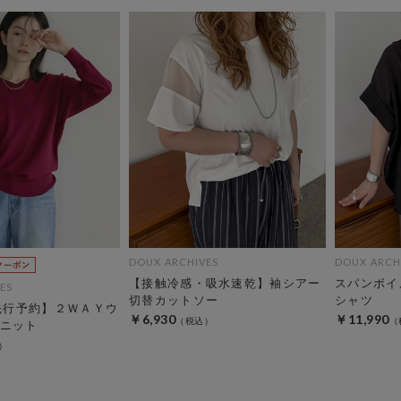
DOUX ARCHIVES
DOUX ARCH
【接触冷感・吸水速乾】袖シアー
スパンボイ
ES
切替カットソー
シャツ
C先行予約】２ＷＡＹウ
￥6,930
￥11,990
ニット