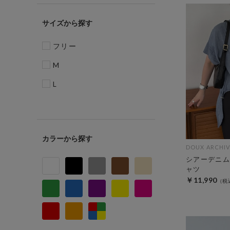
サイズ
フリー
M
L
カラー
DOUX ARCHIV
シアーデニム
ャツ
￥11,990