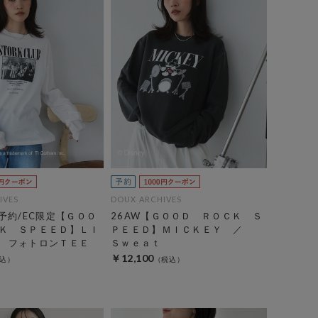
IVES
DOUX ARCHIVES
行予約/EC限定【ＧＯＯ
26AW【ＧＯＯＤ ＲＯＣＫ Ｓ
Ｋ ＳＰＥＥＤ】ＬＩ
ＰＥＥＤ】ＭＩＣＫＥＹ ／
 フォトロンＴＥＥ
Ｓｗｅａｔ
￥12,100