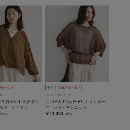
IVES
DOUX ARCHIVES
EC先行予約】強撚糸シ
【26AW EC先行予約】ストロー
スカーディガン
ヤーンドルマンニット
￥11,000