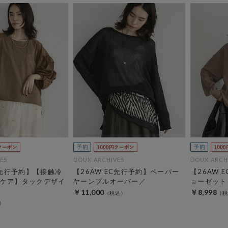
ES
DOUX ARCHIVES
DOUX ARCH
C先行予約】【接触冷
【26AW EC先行予約】ペーパー
【26AW 
ケア】タックデザイ
ヤーンプルオーバー／
ョーゼット
￥11,000
￥8,998