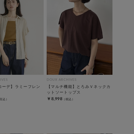
IVES
DOUX ARCHIVES
コーデ】ラミーフレン
【マルチ機能】とろみＶネックカ
ットソートップス
￥8,998