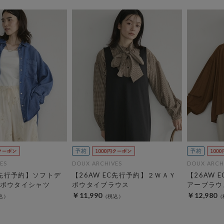
ES
DOUX ARCHIVES
DOUX ARCH
C先行予約】ソフトデ
【26AW EC先行予約】２ＷＡＹ
【26AW 
ボウタイシャツ
ボウタイブラウス
アーブラウ
￥11,990
￥12,980