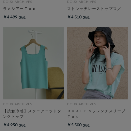
DOUX ARCHIVES
DOUX ARCHIVES
ラメシアーＴｅｅ
ストレッチレーストップス／
￥4,499
￥4,510
DOUX ARCHIVES
DOUX ARCHIVES
【接触冷感】スクエアニットタ
ＲＵＡＬＥＮフレンチスリーブ
ンクトップ
Ｔｅｅ
￥4,950
￥5,500