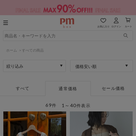
お気に入り
ログイン
カート
ホーム
>
すべての商品
絞り込み
価格安い順
すべて
セール価格
通常価格
69
1～40
件
件表示