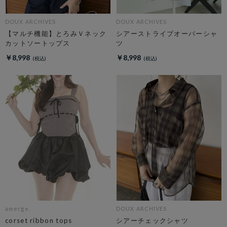
DOUX ARCHIVES
DOUX ARCHIVES
【マルチ機能】とろみＶネック
シアーストライプオーバーシャ
カットソートップス
ツ
￥8,998
￥8,998
amerge.
DOUX ARCHIVES
corset ribbon tops
シアーチェックシャツ