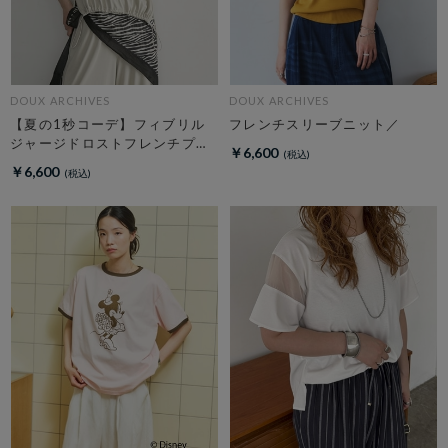
DOUX ARCHIVES
DOUX ARCHIVES
【夏の1秒コーデ】フィブリル
フレンチスリーブニット／
ジャージドロストフレンチプル
￥6,600
オーバー
￥6,600