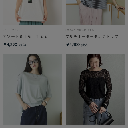
archives
DOUX ARCHIVES
アソートＢＩＧ ＴＥＥ
マルチボーダータンクトップ
￥4,290
￥4,400