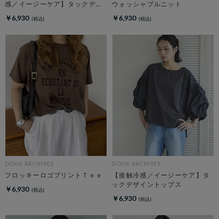
感／イージーケア】タックデザ
ウォッシャブルニット
イントップス／
￥6,930
￥6,930
DOUX ARCHIVES
DOUX ARCHIVES
フロッキーロゴプリントＴｅｅ
【接触冷感／イージーケア】タ
ックデザイントップス
￥6,930
￥6,930