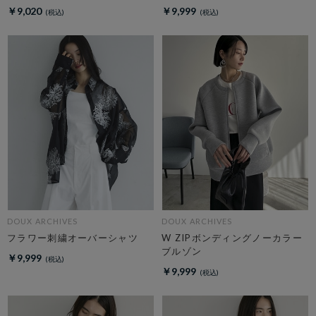
￥9,020
￥9,999
DOUX ARCHIVES
DOUX ARCHIVES
フラワー刺繍オーバーシャツ
W ZIPボンディングノーカラー
ブルゾン
￥9,999
￥9,999