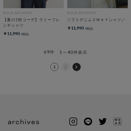
DOUX ARCHIVES
DOUX ARCHIVES
【夏の1秒コーデ】ラミーフレ
ソフトデニム２ＷＡＹシャツ／
ンチシャツ
￥11,990
￥11,990
69
1～40
件
件表示
1
2