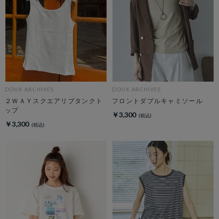
DOUX ARCHIVES
DOUX ARCHIVES
２ＷＡＹスクエアリブタンクト
フロントダブルキャミソール
ップ
￥3,300
￥3,300