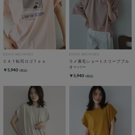
DOUX ARCHIVES
DOUX ARCHIVES
ＣＡＴ転写ロゴＴｅｅ
ラメ裏毛ショートスリーブプル
オーバー
￥5,940
￥5,940