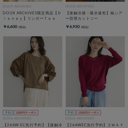
DOUX ARCHIVES
DOUX ARCHIVES
DOUX ARCHIVES限定商品【Ｄ
【接触冷感・吸水速乾】袖シア
ｉｓｎｅｙ】リンガーＴｅｅ
ー切替カットソー
￥6,600
￥6,930
DOUX ARCHIVES
DOUX ARCHIVES
【26AW EC先行予約】【接触冷
【26AWEC先行予約】２ＷＡＹ