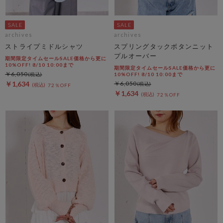
archives
archives
ストライプミドルシャツ
スプリングタックボタンニット
プルオーバー
期間限定タイムセールSALE価格から更に
10%OFF! 8/10 10:00まで
期間限定タイムセールSALE価格から更に
￥6,050
10%OFF! 8/10 10:00まで
￥1,634
￥6,050
72％OFF
￥1,634
72％OFF