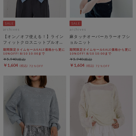
archives
archives
【オン／オフ使える！】ライン
麻タッチオーバーカラーオフシ
フィットクロスニットプルオー
ョルニット
バー
期間限定タイムセールSALE価格から更に
期間限定タイムセールSALE価格から更に
10%OFF! 8/10 10:00まで
10%OFF! 8/10 10:00まで
￥5,940
￥5,940
￥1,604
￥1,604
72％OFF
72％OFF