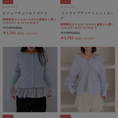
archives
archives
ビジューチュールＴＯＰＳ
’ストライプアソートニットタン
ク’
期間限定タイムセールSALE価格から更に
10%OFF! 8/10 10:00まで
期間限定タイムセールSALE価格から更に
￥3,850
10%OFF! 8/10 10:00まで
￥1,733
￥3,850
54％OFF
￥1,733
54％OFF