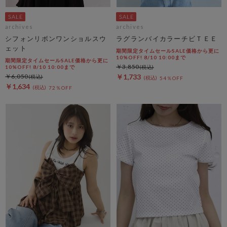
archives
archives
シフォンリボンワンショルスウ
ラグランバイカラーチビＴＥＥ
ェット
期間限定タイムセールSALE価格から更に
10%OFF! 8/10 10:00まで
期間限定タイムセールSALE価格から更に
￥3,850
10%OFF! 8/10 10:00まで
￥6,050
￥1,733
54％OFF
￥1,634
72％OFF