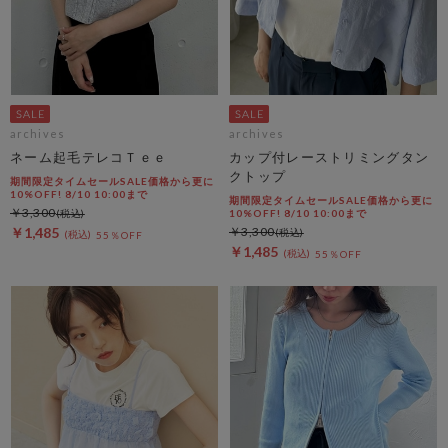
archives
archives
ネーム起毛テレコＴｅｅ
カップ付レーストリミングタン
クトップ
期間限定タイムセールSALE価格から更に
10%OFF! 8/10 10:00まで
期間限定タイムセールSALE価格から更に
￥3,300
10%OFF! 8/10 10:00まで
￥1,485
￥3,300
55％OFF
￥1,485
55％OFF