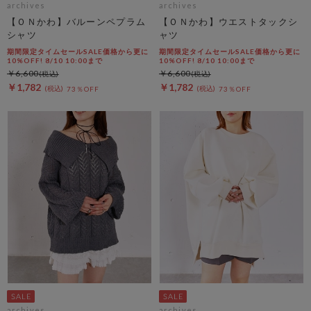
archives
archives
【ＯＮかわ】バルーンペプラム
【ＯＮかわ】ウエストタックシ
シャツ
ャツ
期間限定タイムセールSALE価格から更に
期間限定タイムセールSALE価格から更に
10%OFF! 8/10 10:00まで
10%OFF! 8/10 10:00まで
￥6,600
￥6,600
￥1,782
￥1,782
73％OFF
73％OFF
archives
archives