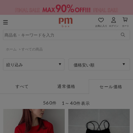
お気に入り
ログイン
カート
ホーム
>
すべての商品
絞り込み
価格安い順
すべて
通常価格
セール価格
560
1～40
件
件表示