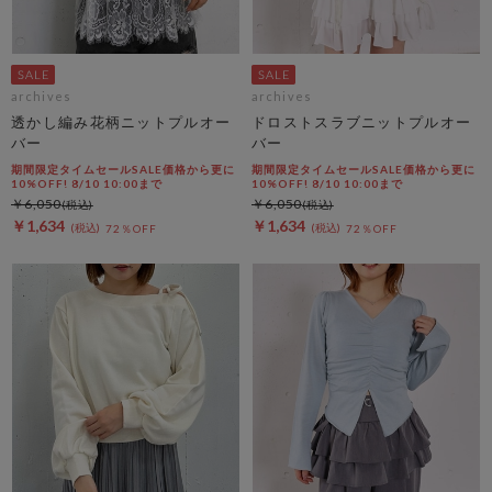
archives
archives
透かし編み花柄ニットプルオー
ドロストスラブニットプルオー
バー
バー
期間限定タイムセールSALE価格から更に
期間限定タイムセールSALE価格から更に
10%OFF! 8/10 10:00まで
10%OFF! 8/10 10:00まで
￥6,050
￥6,050
￥1,634
￥1,634
72％OFF
72％OFF