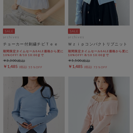
archives
archives
チョーカー付刺繍チビＴｅｅ
Ｗｚｉｐコンパクトリブニット
期間限定タイムセールSALE価格から更に
期間限定タイムセールSALE価格から更に
10%OFF! 8/10 10:00まで
10%OFF! 8/10 10:00まで
￥3,300
￥5,500
￥1,485
￥1,485
55％OFF
73％OFF