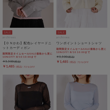
archives
archives
【ＯＮかわ】配色レイヤードニ
ワンポイントショートシャツ
ットカーディガン
期間限定タイムセールSALE価格から更に
10%OFF! 8/10 10:00まで
期間限定タイムセールSALE価格から更に
￥5,500
10%OFF! 8/10 10:00まで
￥5,500
￥1,485
73％OFF
￥1,485
73％OFF