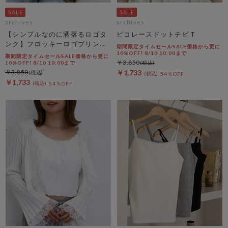
archives
archives
【シンプルなのに洒落るロゴタ
ピコレースドットチビＴ
ンク】フロッキーロゴプリント
期間限定タイムセールSALE価格から更に
タンク
10%OFF! 8/10 10:00まで
期間限定タイムセールSALE価格から更に
￥3,850
10%OFF! 8/10 10:00まで
￥3,850
￥1,733
54％OFF
￥1,733
54％OFF