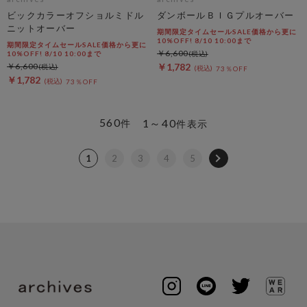
ビックカラーオフショルミドル
ダンボールＢＩＧプルオーバー
ニットオーバー
期間限定タイムセールSALE価格から更に
10%OFF! 8/10 10:00まで
期間限定タイムセールSALE価格から更に
￥6,600
10%OFF! 8/10 10:00まで
￥6,600
￥1,782
73％OFF
￥1,782
73％OFF
560
1～40
件
件表示
1
2
3
4
5