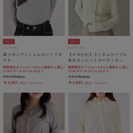
archives
archives
肩リボンワンショルカットＴＯ
【ＯＮかわ】ランダムケーブル
ＰＳ
金ボタンニットカーディガン
期間限定タイムセールSALE価格から更に
期間限定タイムセールSALE価格から更に
10%OFF! 8/10 10:00まで
10%OFF! 8/10 10:00まで
￥5,500
￥5,500
￥1,485
￥1,485
73％OFF
73％OFF