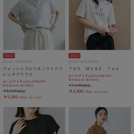
DOUX ARCHIVES
DOUX ARCHIVES
ウォッシャブルリネンライクフ
ＴＨＥ ＭＵＳＥ Ｔｅｅ
レンチブラウス
セールアイテムALL10%OFF
8/3(mon)~8/7(fri)
セールアイテムALL10%OFF
￥5,500
8/3(mon)~8/7(fri)
￥8,800
￥3,300
40％OFF
￥5,280
40％OFF