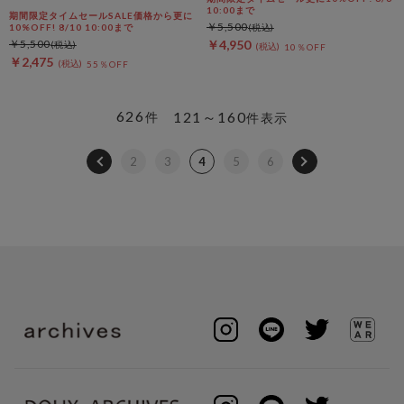
10:00まで
期間限定タイムセールSALE価格から更に
￥5,500
10%OFF! 8/10 10:00まで
￥5,500
￥4,950
10％OFF
￥2,475
55％OFF
626
121～160
件
件表示
2
3
4
5
6