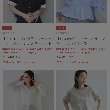
archives
archives
【ＳＥＴ ＵＰ対応】レースセ
【ＯＮかわ】シアーストライプ
ーラーカラーシャツジャケット
シャーリングシャツ
期間限定タイムセールSALE価格から更に
期間限定タイムセールSALE価格から更に
10%OFF! 8/10 10:00まで
10%OFF! 8/10 10:00まで
￥6,600
￥6,050
￥4,752
￥4,356
28％OFF
28％OFF