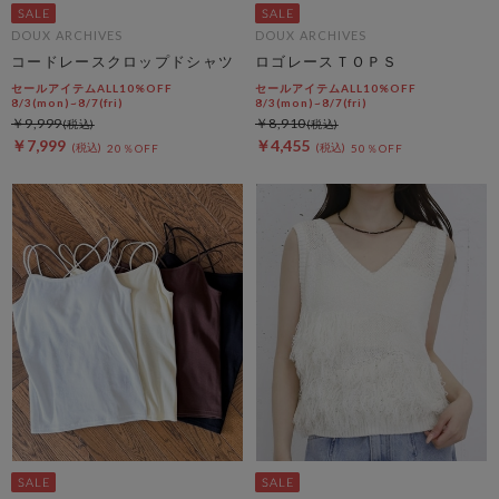
DOUX ARCHIVES
DOUX ARCHIVES
コードレースクロップドシャツ
ロゴレースＴＯＰＳ
セールアイテムALL10%OFF
セールアイテムALL10%OFF
8/3(mon)~8/7(fri)
8/3(mon)~8/7(fri)
￥9,999
￥8,910
￥7,999
￥4,455
20％OFF
50％OFF