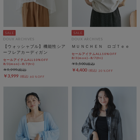
DOUX ARCHIVES
DOUX ARCHIVES
【ウォッシャブル】機能性シア
ＭＵＮＣＨＥＮ ロゴＴｅｅ
ーフレアカーディガン
セールアイテムALL10%OFF
8/3(mon)~8/7(fri)
セールアイテムALL10%OFF
￥5,500
8/3(mon)~8/7(fri)
￥9,999
￥4,400
20％OFF
￥3,999
60％OFF