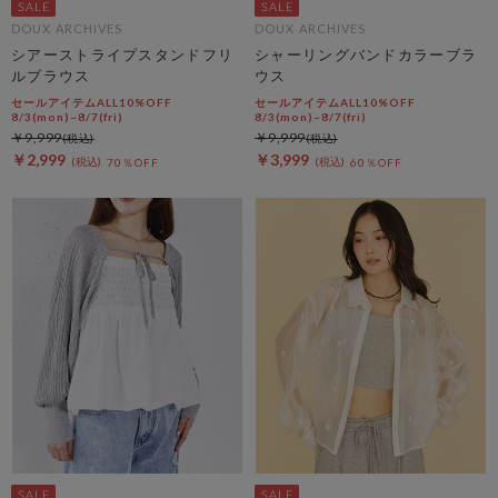
DOUX ARCHIVES
DOUX ARCHIVES
シアーストライプスタンドフリ
シャーリングバンドカラーブラ
ルブラウス
ウス
セールアイテムALL10%OFF
セールアイテムALL10%OFF
8/3(mon)~8/7(fri)
8/3(mon)~8/7(fri)
￥9,999
￥9,999
￥2,999
￥3,999
70％OFF
60％OFF