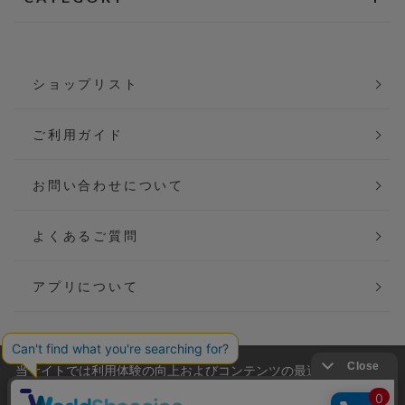
ショップリスト
ご利用ガイド
お問い合わせについて
よくあるご質問
アプリについて
当サイトでは利用体験の向上およびコンテンツの最適な提供、ト
会社概要
特定商取引法に基づく表記
ラフィックの分析を目的としてCookieを使用しています。