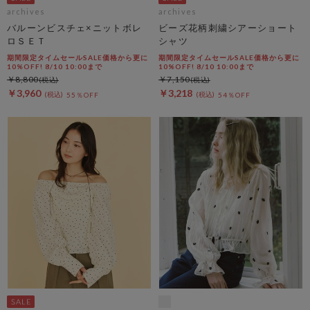
archives
archives
バルーンビスチェ×ニットボレ
ビーズ花柄刺繍シアーショート
ロＳＥＴ
シャツ
期間限定タイムセールSALE価格から更に
期間限定タイムセールSALE価格から更に
10%OFF! 8/10 10:00まで
10%OFF! 8/10 10:00まで
￥8,800
￥7,150
￥3,960
￥3,218
55％OFF
54％OFF