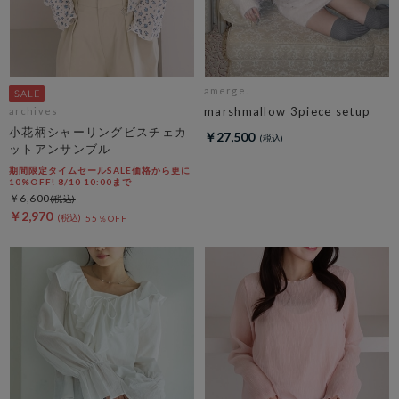
amerge.
marshmallow 3piece setup
archives
小花柄シャーリングビスチェカ
￥27,500
ットアンサンブル
期間限定タイムセールSALE価格から更に
10%OFF! 8/10 10:00まで
￥6,600
￥2,970
55％OFF