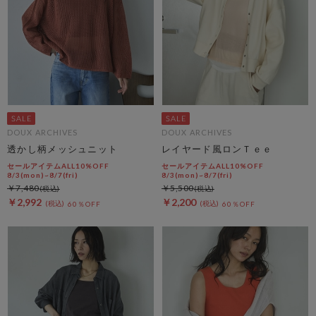
DOUX ARCHIVES
DOUX ARCHIVES
透かし柄メッシュニット
レイヤード風ロンＴｅｅ
セールアイテムALL10%OFF
セールアイテムALL10%OFF
8/3(mon)~8/7(fri)
8/3(mon)~8/7(fri)
￥7,480
￥5,500
￥2,992
￥2,200
60％OFF
60％OFF