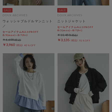
DOUX ARCHIVES
DOUX ARCHIVES
ウォッシャブルドルマンニット
ニットジャケット
／
セールアイテムALL10%OFF
8/3(mon)~8/7(fri)
セールアイテムALL10%OFF
￥10,450
8/3(mon)~8/7(fri)
￥6,600
￥3,135
70％OFF
￥3,960
40％OFF