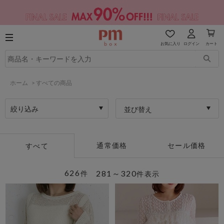
お気に入り
ログイン
カート
ホーム
>
すべての商品
絞り込み
並び替え
通常価格
セール価格
すべて
626
281～320
件
件表示