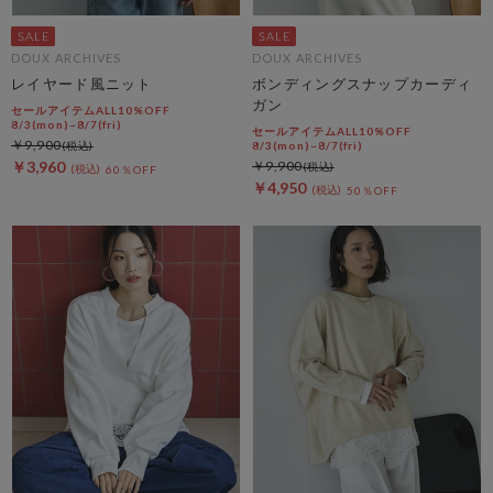
DOUX ARCHIVES
DOUX ARCHIVES
レイヤード風ニット
ボンディングスナップカーディ
ガン
セールアイテムALL10%OFF
8/3(mon)~8/7(fri)
セールアイテムALL10%OFF
￥9,900
8/3(mon)~8/7(fri)
￥3,960
￥9,900
60％OFF
￥4,950
50％OFF