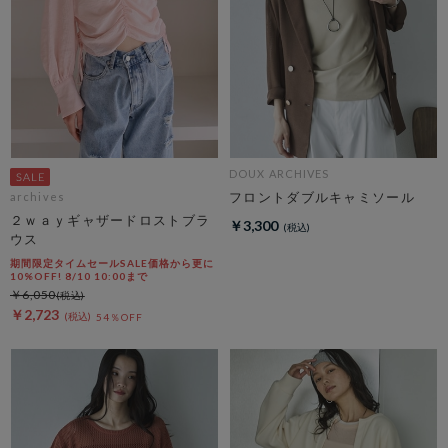
DOUX ARCHIVES
フロントダブルキャミソール
archives
２ｗａｙギャザードロストブラ
￥3,300
ウス
期間限定タイムセールSALE価格から更に
10%OFF! 8/10 10:00まで
￥6,050
￥2,723
54％OFF