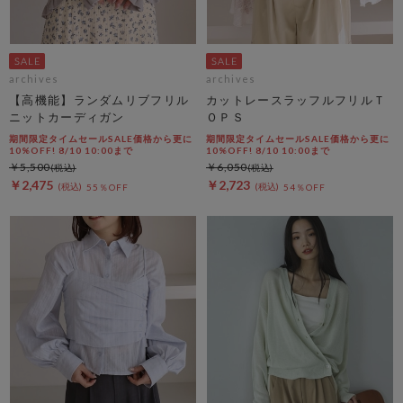
archives
archives
【高機能】ランダムリブフリル
カットレースラッフルフリルＴ
ニットカーディガン
ＯＰＳ
期間限定タイムセールSALE価格から更に
期間限定タイムセールSALE価格から更に
10%OFF! 8/10 10:00まで
10%OFF! 8/10 10:00まで
￥5,500
￥6,050
￥2,475
￥2,723
55％OFF
54％OFF