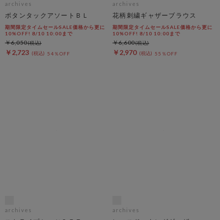
archives
archives
ボタンタックアソートＢＬ
花柄刺繍ギャザーブラウス
期間限定タイムセールSALE価格から更に
期間限定タイムセールSALE価格から更に
10%OFF! 8/10 10:00まで
10%OFF! 8/10 10:00まで
￥6,050
￥6,600
￥2,723
￥2,970
54％OFF
55％OFF
archives
archives