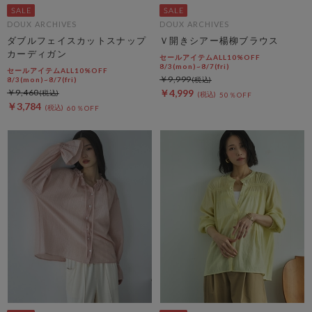
DOUX ARCHIVES
DOUX ARCHIVES
ダブルフェイスカットスナップ
Ｖ開きシアー楊柳ブラウス
カーディガン
セールアイテムALL10%OFF
8/3(mon)~8/7(fri)
セールアイテムALL10%OFF
￥9,999
8/3(mon)~8/7(fri)
￥9,460
￥4,999
50％OFF
￥3,784
60％OFF