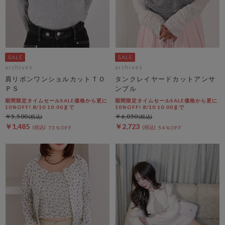
archives
archives
肩リボンワンショルカットＴＯ
タンクレイヤードカットアンサ
ＰＳ
ンブル
期間限定タイムセールSALE価格から更に
期間限定タイムセールSALE価格から更に
10%OFF! 8/10 10:00まで
10%OFF! 8/10 10:00まで
￥5,500
￥6,050
￥1,485
￥2,723
73％OFF
54％OFF