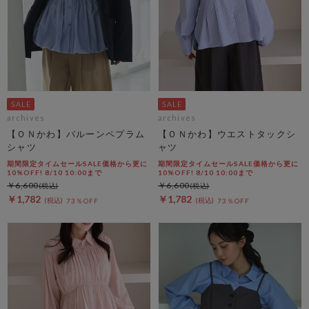
archives
archives
【ＯＮかわ】バルーンペプラム
【ＯＮかわ】ウエストタックシ
シャツ
ャツ
期間限定タイムセールSALE価格から更に
期間限定タイムセールSALE価格から更に
10%OFF! 8/10 10:00まで
10%OFF! 8/10 10:00まで
￥6,600
￥6,600
￥1,782
￥1,782
73％OFF
73％OFF