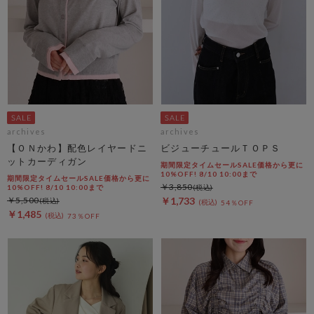
archives
archives
【ＯＮかわ】配色レイヤードニ
ビジューチュールＴＯＰＳ
ットカーディガン
期間限定タイムセールSALE価格から更に
10%OFF! 8/10 10:00まで
期間限定タイムセールSALE価格から更に
￥3,850
10%OFF! 8/10 10:00まで
￥5,500
￥1,733
54％OFF
￥1,485
73％OFF