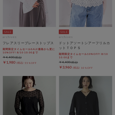
archives
archives
フレアスリーブレーストップス
ドットアソートシアーフリルカ
ットＴＯＰＳ
期間限定タイムセールSALE価格から更に
10%OFF! 8/10 10:00まで
期間限定タイムセール10%OFF! 8/10
￥4,400
10:00まで
￥1,980
￥4,400
55％OFF
￥3,960
10％OFF