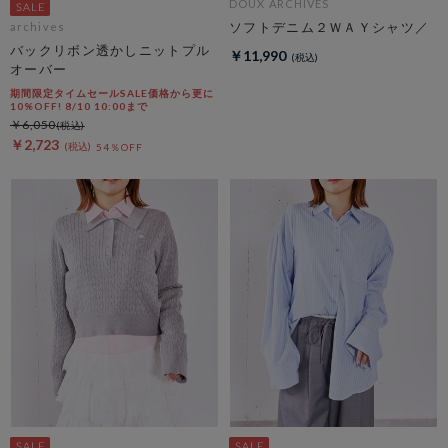
DOUX ARCHIVES
ソフトデニム２ＷＡＹシャツ／
archives
バックリボン透かしニットプル
￥11,990
オーバー
期間限定タイムセールSALE価格から更に
10%OFF! 8/10 10:00まで
￥6,050
￥2,723
54％OFF