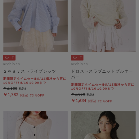
archives
archives
２ｗａｙストライプシャツ
ドロストスラブニットプルオー
バー
期間限定タイムセールSALE価格から更に
10%OFF! 8/10 10:00まで
期間限定タイムセールSALE価格から更に
￥6,600
10%OFF! 8/10 10:00まで
￥1,782
￥6,050
73％OFF
￥1,634
72％OFF