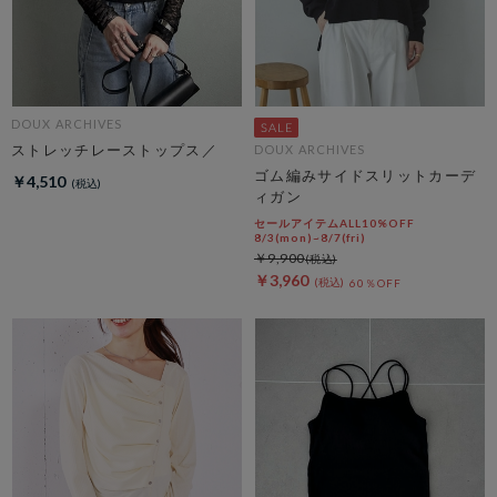
DOUX ARCHIVES
ストレッチレーストップス／
DOUX ARCHIVES
ゴム編みサイドスリットカーデ
￥4,510
ィガン
セールアイテムALL10%OFF
8/3(mon)~8/7(fri)
￥9,900
￥3,960
60％OFF