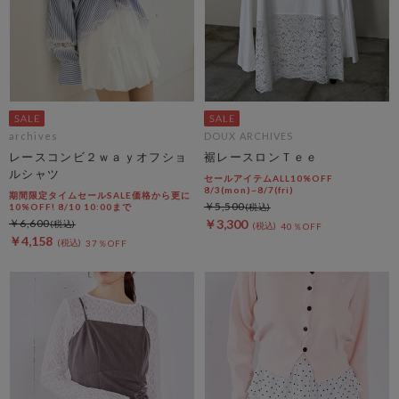
archives
DOUX ARCHIVES
レースコンビ２ｗａｙオフショ
裾レースロンＴｅｅ
ルシャツ
セールアイテムALL10%OFF
8/3(mon)~8/7(fri)
期間限定タイムセールSALE価格から更に
￥5,500
10%OFF! 8/10 10:00まで
￥6,600
￥3,300
40％OFF
￥4,158
37％OFF