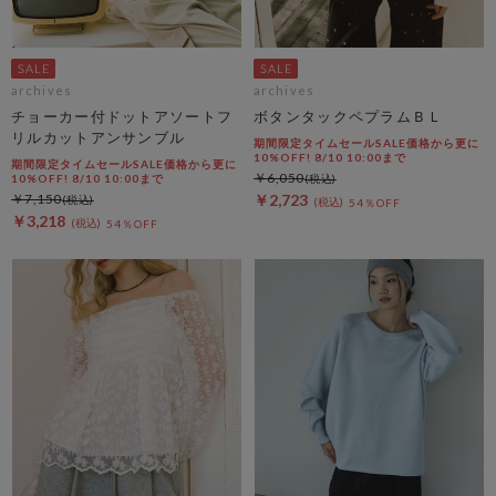
archives
archives
チョーカー付ドットアソートフ
ボタンタックペプラムＢＬ
リルカットアンサンブル
期間限定タイムセールSALE価格から更に
10%OFF! 8/10 10:00まで
期間限定タイムセールSALE価格から更に
￥6,050
10%OFF! 8/10 10:00まで
￥7,150
￥2,723
54％OFF
￥3,218
54％OFF