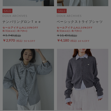
DOUX ARCHIVES
DOUX ARCHIVES
ナンバリングロンＴｅｅ
ベーシックストライプシャツ
セールアイテムALL10%OFF
セールアイテムALL10%OFF
8/3(mon)~8/7(fri)
8/3(mon)~8/7(fri)
￥5,940
￥10,450
￥2,970
￥4,180
50％OFF
60％OFF