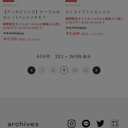
archives
archives
【アンチピリング】ケーブルポ
ストライプミドルシャツ
ロニット×シャツＳＥＴ
期間限定タイムセールSALE価格から更に
10%OFF! 8/10 10:00まで
期間限定タイムセールSALE価格から更に
￥6,050
10%OFF! 8/10 10:00まで
￥8,800
￥1,634
72％OFF
￥2,376
73％OFF
626
321～360
件
件表示
7
8
9
10
11