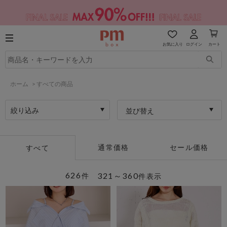
お気に入り
ログイン
カート
ホーム
>
すべての商品
絞り込み
並び替え
通常価格
セール価格
すべて
626
321～360
件
件表示