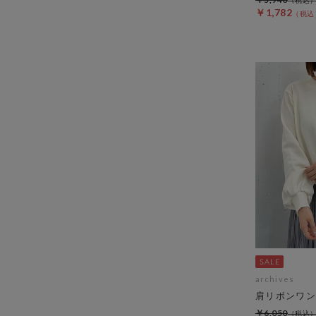
￥1,782
archives
肩リボンワン
￥6,050