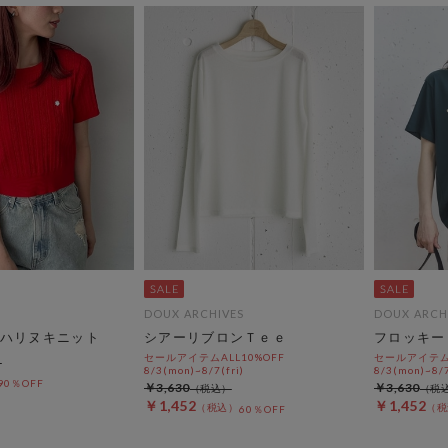
DOUX ARCHIVES
DOUX ARCH
ハリヌキニット
シアーリブロンＴｅｅ
フロッキー
セールアイテムALL10%OFF
セールアイテムA
8/3(mon)~8/7(fri)
8/3(mon)~8/7
90％OFF
￥3,630
￥3,630
￥1,452
￥1,452
60％OFF