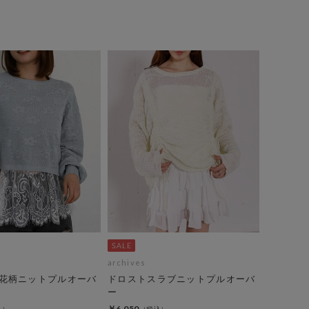
archives
花柄ニットプルオーバ
ドロストスラブニットプルオーバ
ー
￥6,050