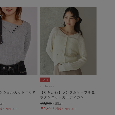
archives
ンショルカットＴＯＰ
【ＯＮかわ】ランダムケーブル金
ボタンニットカーディガン
￥5,500
￥1,650
70％OFF
70％OFF