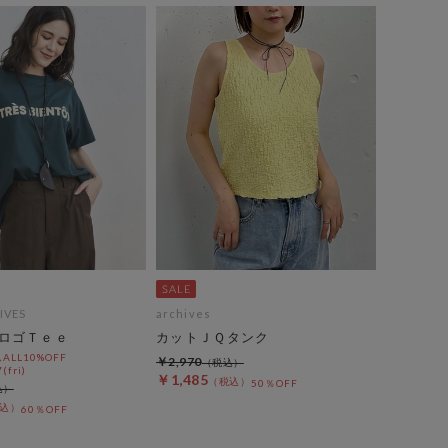
IVES
archives
ロゴＴｅｅ
カットＪＱタンク
LL10%OFF
￥2,970
(fri)
￥1,485
50％OFF
60％OFF