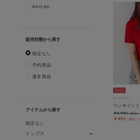
amerge.
販売状態
指定なし
予約商品
通常商品
archives
ワンポイント
アイテム
￥4,950
￥495
指定なし
トップス