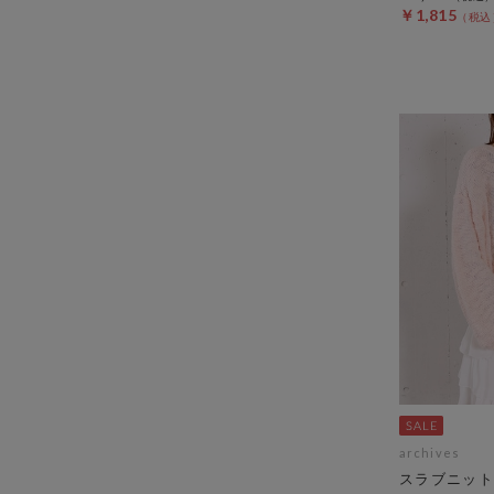
￥1,815
archives
スラブニット