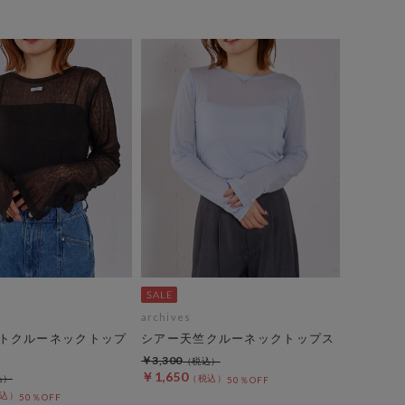
archives
トクルーネックトップ
シアー天竺クルーネックトップス
￥3,300
￥1,650
50％OFF
50％OFF