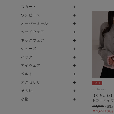
スカート
ワンピース
オーバーオール
ヘッドウェア
ネックウェア
シューズ
バッグ
アイウェア
ベルト
アクセサリ
archives
その他
【ＯＮかわ】
小物
トカーディガ
￥5,500
￥1,650