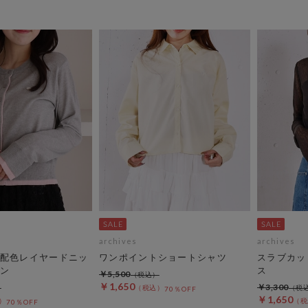
archives
archives
配色レイヤードニッ
ワンポイントショートシャツ
スラブカッ
ン
ス
￥5,500
￥1,650
￥3,300
70％OFF
￥1,650
70％OFF