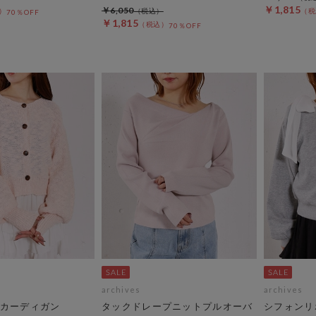
￥1,815
￥6,050
70％OFF
￥1,815
70％OFF
archives
archives
カーディガン
タックドレープニットプルオーバ
シフォンリ