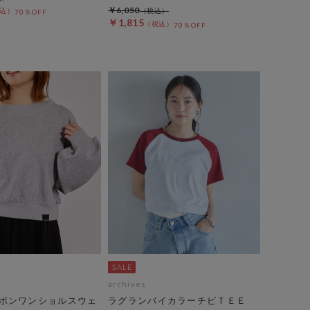
￥6,050
70％OFF
￥1,815
70％OFF
archives
ボンワンショルスウェ
ラグランバイカラーチビＴＥＥ