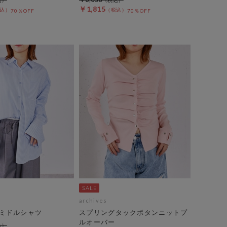
￥1,815
70％OFF
70％OFF
archives
ミドルシャツ
スプリングタックボタンニットプ
ルオーバー