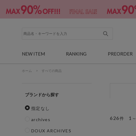
NEW ITEM
RANKING
PREORDER
ホーム
>
すべての商品
ブランド
指定なし
626
1
件
archives
DOUX ARCHIVES