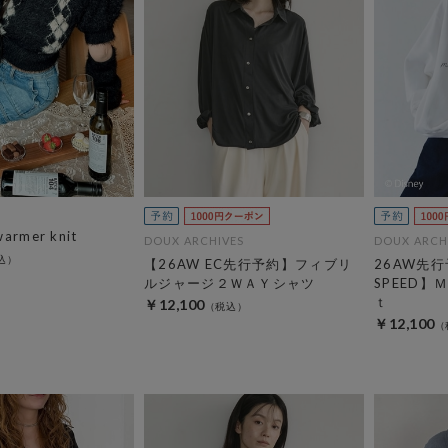
warmer knit
DOUX ARCHIVES
DOUX ARCH
【26AW EC先行予約】フィブリ
26AW先行
ルジャージ２ＷＡＹシャツ
SPEED
ｔ
￥12,100
￥12,100