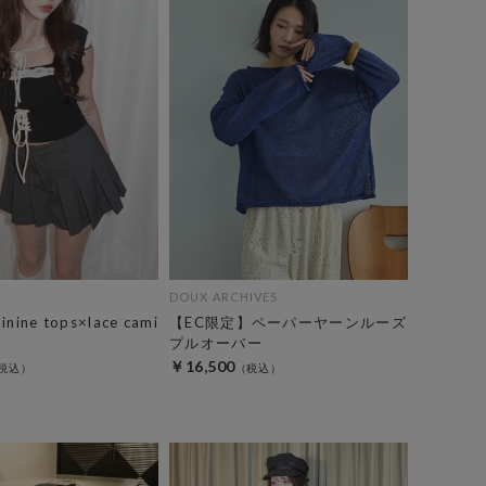
DOUX ARCHIVES
inine tops×lace cami
【EC限定】ペーパーヤーンルーズ
プルオーバー
￥16,500