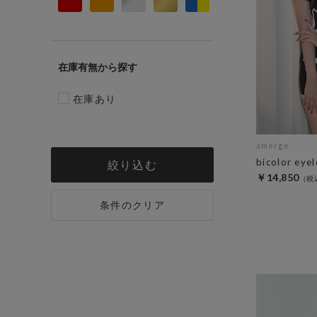
在庫有無
在庫あり
amerge.
bicolor eyel
絞り込む
￥14,850
条件のクリア