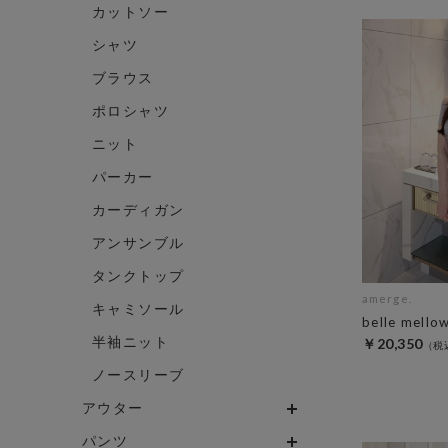
カットソー
シャツ
ブラウス
ポロシャツ
ニット
パーカー
カーディガン
アンサンブル
タンクトップ
amerge.
キャミソール
belle mello
半袖ニット
￥20,350
ノースリーブ
アウター
パンツ