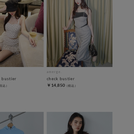
amerge.
 bustier
check bustier
￥14,850