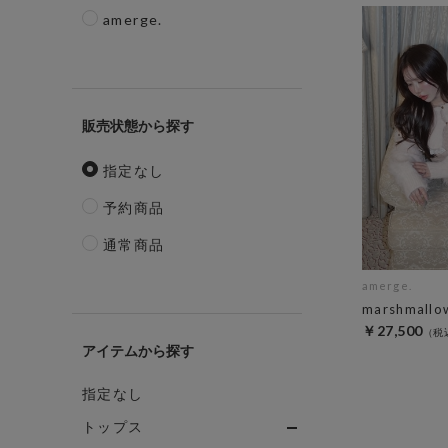
amerge.
販売状態
指定なし
予約商品
通常商品
amerge.
marshmallow
￥27,500
アイテム
指定なし
トップス