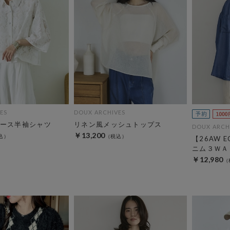
ES
DOUX ARCHIVES
ース半袖シャツ
リネン風メッシュトップス
DOUX ARCH
￥13,200
【26AW 
ニム３ＷＡ
￥12,980