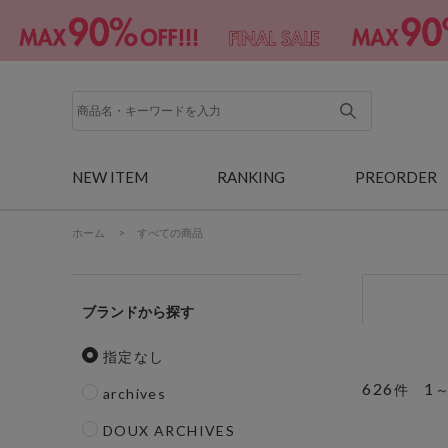
NEW ITEM
RANKING
PREORDER
ホーム
>
すべての商品
ブランド
指定なし
626
1
件
archives
DOUX ARCHIVES