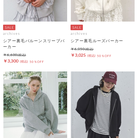
archives
archives
シアー裏毛バルーンスリーブパ
シアー裏毛ルーズパーカー
ーカー
￥6,050
￥6,600
￥3,025
50％OFF
￥3,300
50％OFF