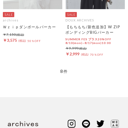
archives
DOUX ARCHIVES
Ｗｚｉｐダンボールパーカー
【もちもち/新色追加】W ZIP
ボンディングBIGパーカー
￥7,150
SUMMER FES プラス20%OFF
￥3,575
50％OFF
8/10(mon)~8/17(mon)10:00
￥9,999
￥2,999
70％OFF
8
件