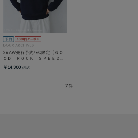
DOUX ARCHIVES
26AW先行予約/EC限定【ＧＯ
ＯＤ ＲＯＣＫ ＳＰＥＥＤ】
ＮＹＣ Ｈｏｏｄｉｅ
￥14,300
7
件