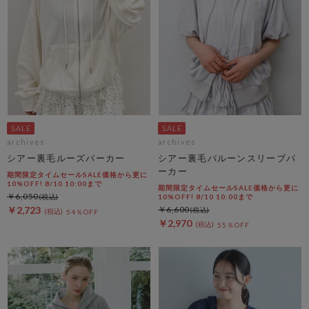
archives
archives
シアー裏毛ルーズパーカー
シアー裏毛バルーンスリーブパ
ーカー
期間限定タイムセールSALE価格から更に
10%OFF! 8/10 10:00まで
期間限定タイムセールSALE価格から更に
￥6,050
10%OFF! 8/10 10:00まで
￥2,723
￥6,600
54％OFF
￥2,970
55％OFF