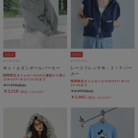
archives
archives
Ｗｚｉｐダンボールパーカー
レースフレンチＷ－ＺＩＰパー
カー
期間限定タイムセールSALE価格から更に
10%OFF! 8/10 10:00まで
期間限定タイムセール10%OFF! 8/10
￥7,150
10:00まで
￥3,218
￥6,050
54％OFF
￥5,445
10％OFF