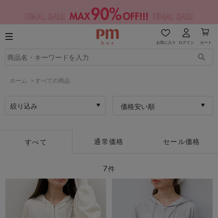
お気に入り
ログイン
カート
ホーム
>
すべての商品
絞り込み
価格安い順
通常価格
セール価格
すべて
7
件