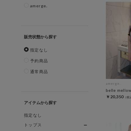
amerge.
販売状態
指定なし
予約商品
通常商品
amerge.
belle mello
￥20,350
アイテム
指定なし
トップス