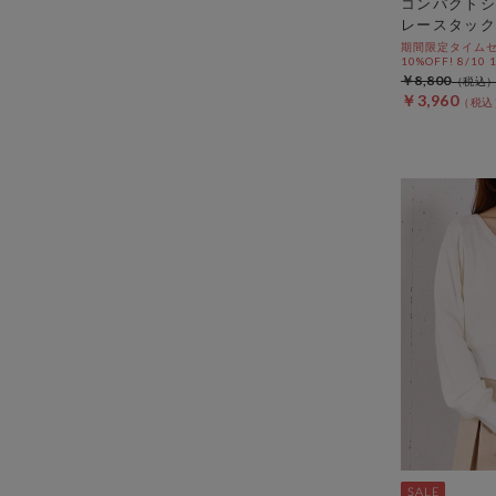
コンパクトシ
レースタック
期間限定タイムセ
10%OFF! 8/10
￥8,800
￥3,960