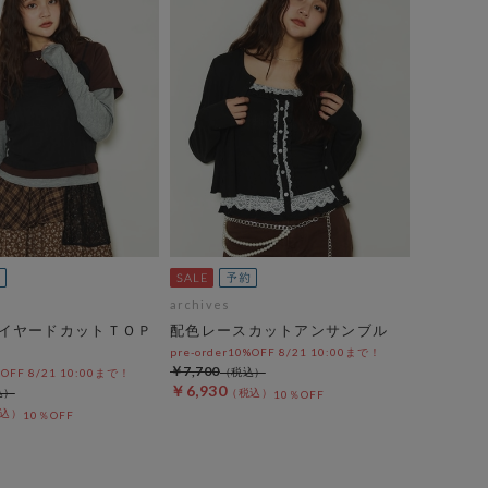
archives
イヤードカットＴＯＰ
配色レースカットアンサンブル
pre-order10%OFF 8/21 10:00まで！
￥7,700
%OFF 8/21 10:00まで！
￥6,930
10％OFF
10％OFF