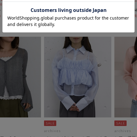
ールSALE価格から更に
期間限定タイムセールSALE価格から更に
期間限定タイムセー
 10:00まで
10%OFF! 8/10 10:00まで
まで！
￥6,600
￥6,600
￥4,158
￥4,158
36％OFF
37％OFF
archives
archives