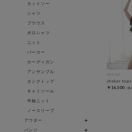
カットソー
シャツ
ブラウス
ポロシャツ
ニット
パーカー
カーディガン
アンサンブル
amerge.
タンクトップ
choker tops
￥16,500
キャミソール
半袖ニット
ノースリーブ
アウター
パンツ