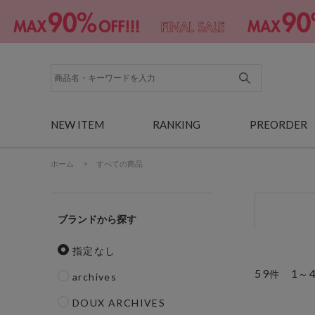
NEW ITEM
RANKING
PREORDER
ホーム
>
すべての商品
ブランド
指定なし
59
1
件
～
archives
DOUX ARCHIVES