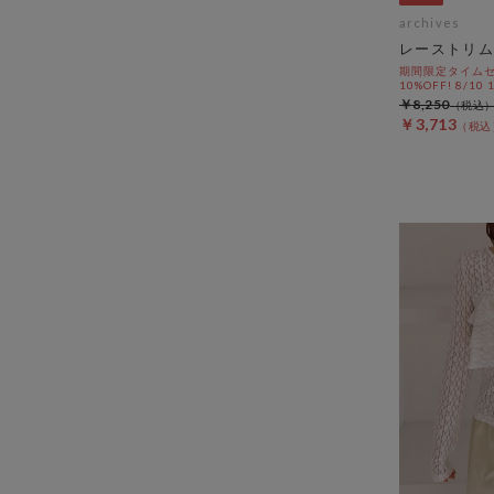
archives
レーストリム
期間限定タイムセ
10%OFF! 8/10
￥8,250
￥3,713