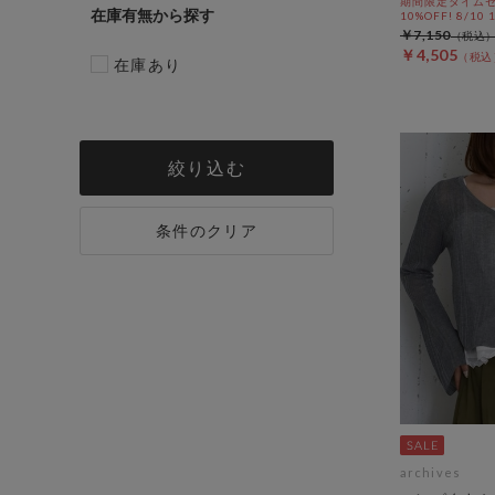
期間限定タイムセ
在庫有無
10%OFF! 8/10
￥7,150
￥4,505
在庫あり
絞り込む
条件のクリア
archives