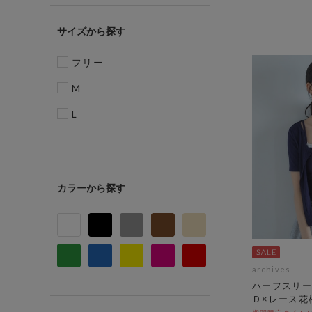
サイズ
フリー
M
L
カラー
archives
ハーフスリー
Ｄ×レース花