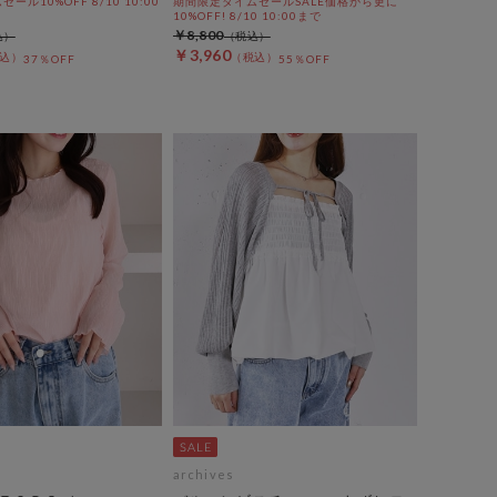
ル10%OFF 8/10 10:00
期間限定タイムセールSALE価格から更に
10%OFF! 8/10 10:00まで
￥8,800
￥3,960
37％OFF
55％OFF
archives