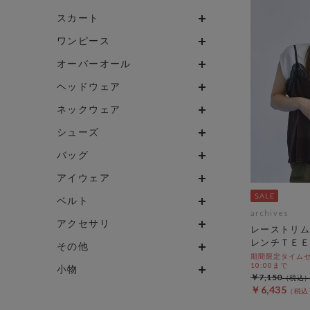
スカート
ワンピース
オーバーオール
ヘッドウェア
ネックウェア
シューズ
バッグ
アイウェア
ベルト
archives
アクセサリ
レーストリム
レンチＴＥＥ
その他
期間限定タイムセール
10:00まで
小物
￥7,150
￥6,435