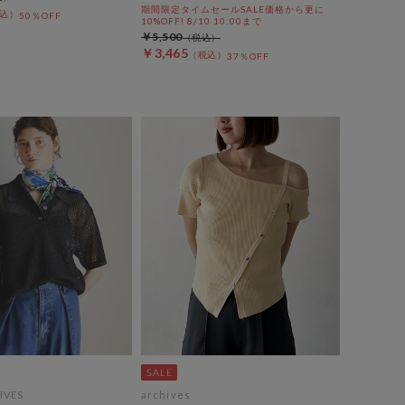
期間限定タイムセールSALE価格から更に
50％OFF
10%OFF! 8/10 10:00まで
￥5,500
￥3,465
37％OFF
IVES
archives