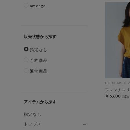
amerge.
販売状態
指定なし
予約商品
通常商品
DOUX ARCHIV
フレンチスリ
￥6,600
アイテム
指定なし
トップス