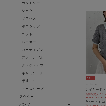
カットソー
シャツ
ブラウス
ポロシャツ
ニット
パーカー
カーディガン
アンサンブル
タンクトップ
キャミソール
半袖ニット
archives
ノースリーブ
レイヤードケ
期間限定タイムセ
アウター
10%OFF! 8/10
￥5,940
パンツ
￥3,742