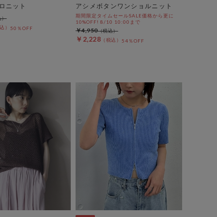
ロニット
アシメボタンワンショルニット
期間限定タイムセールSALE価格から更に
10%OFF! 8/10 10:00まで
50％OFF
￥4,950
￥2,228
54％OFF