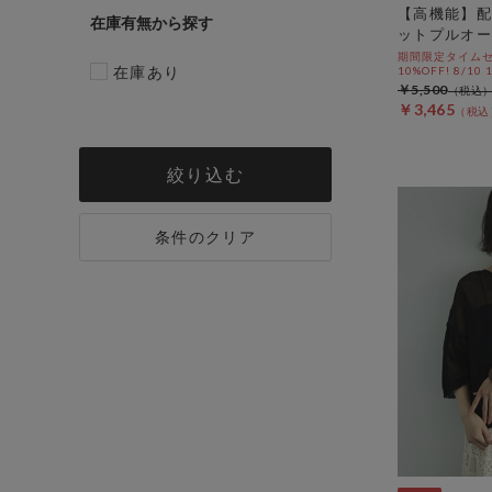
【高機能】配
在庫有無
ットプルオー
期間限定タイムセ
在庫あり
10%OFF! 8/10
￥5,500
￥3,465
絞り込む
条件のクリア