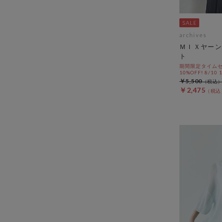
archives
ＭＩＸヤーン
ト
期間限定タイムセ
10%OFF! 8/10
￥5,500
￥2,475