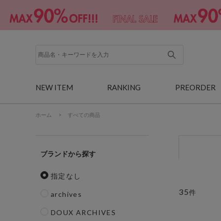
NEW ITEM
RANKING
PREORDER
ホーム
>
すべての商品
ブランド
指定なし
35
件
archives
DOUX ARCHIVES