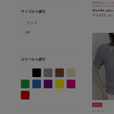
期間限定タイムセ
10%OFF! 8/10
￥5,940
サイズ
￥2,673
フリー
M
カラー
archives