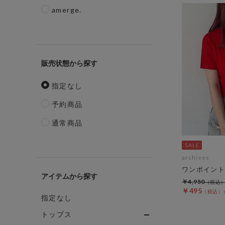
amerge.
販売状態
指定なし
予約商品
通常商品
archives
ワンポイント
アイテム
￥4,950
￥495
指定なし
トップス