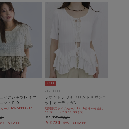
archives
ェックシャツレイヤー
ラウンドフリルフロントリボンニ
ニットＰＯ
ットカーディガン
ール10%OFF! 8/10
期間限定タイムセールSALE価格から更に
10%OFF! 8/10 10:00まで
￥6,050
￥2,723
10％OFF
54％OFF