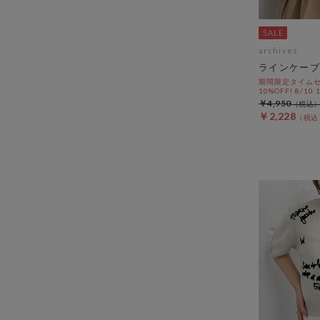
archives
ラインケーブ
期間限定タイムセ
10%OFF! 8/10
￥4,950
￥2,228