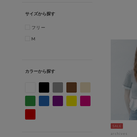
サイズ
フリー
M
カラー
archives