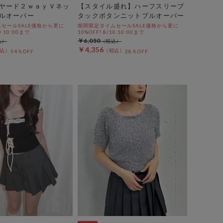
ヤード２ｗａｙＶネッ
【スタイル盛れ】ハーフスリーブ
ルオーバー
タックボタンニットプルオーバー
セールSALE価格から更に
期間限定タイムセールSALE価格から更に
0 10:00まで
10%OFF! 8/10 10:00まで
￥6,050
￥4,356
54％OFF
28％OFF