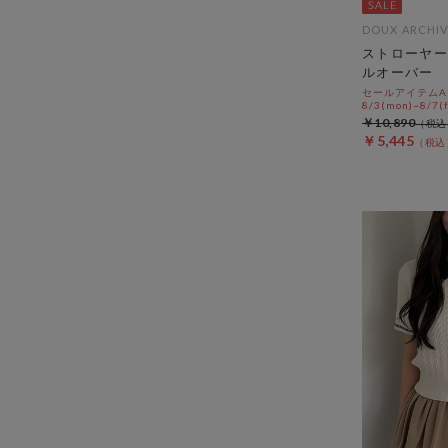
DOUX ARCHIV
ストローヤー
ルオーバー
セールアイテムAL
8/3(mon)~8/7(f
￥10,890
￥5,445