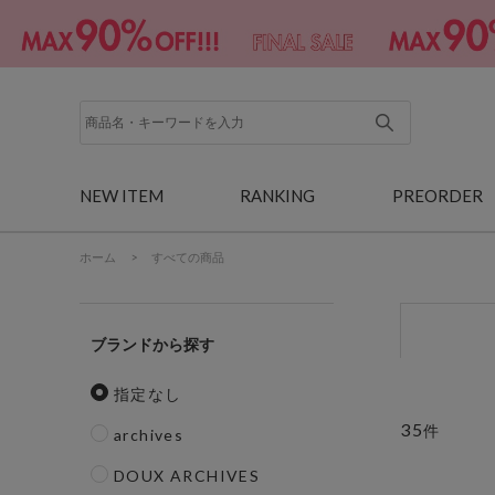
NEW ITEM
RANKING
PREORDER
ホーム
>
すべての商品
ブランド
指定なし
35
件
archives
DOUX ARCHIVES