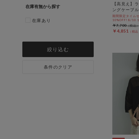
【高見え】ラ
在庫有無
ングケーブル
期間限定タイムセ
在庫あり
10%OFF! 8/10
￥7,700
￥4,851
絞り込む
条件のクリア