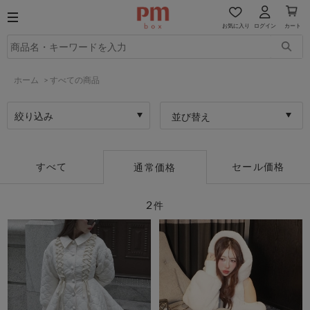
お気に入り
ログイン
カート
ホーム
>
すべての商品
絞り込み
並び替え
すべて
セール価格
通常価格
2
件