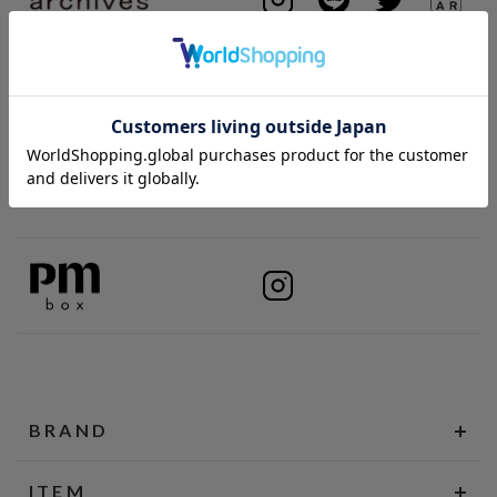
BRAND
ITEM