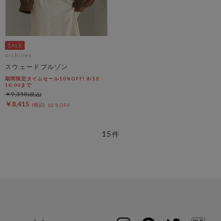
archives
スウェードブルゾン
期間限定タイムセール10%OFF! 8/10
10:00まで
￥9,350
￥8,415
10％OFF
15
件