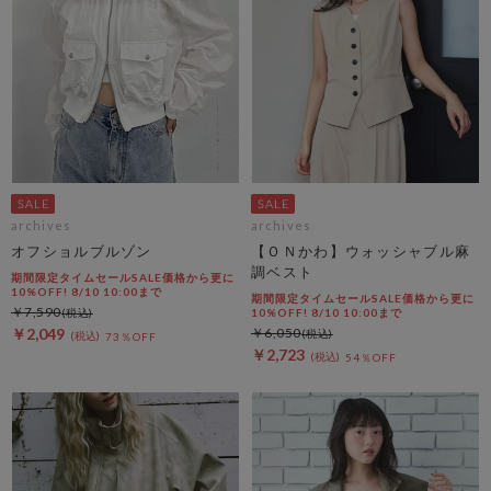
archives
archives
オフショルブルゾン
【ＯＮかわ】ウォッシャブル麻
調ベスト
期間限定タイムセールSALE価格から更に
10%OFF! 8/10 10:00まで
期間限定タイムセールSALE価格から更に
￥7,590
10%OFF! 8/10 10:00まで
￥2,049
￥6,050
73％OFF
￥2,723
54％OFF