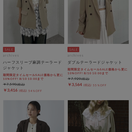
archives
archives
ハーフスリーブ麻調テーラード
ダブルテーラードジャケット
ジャケット
期間限定タイムセールSALE価格から更に
10%OFF! 8/10 10:00まで
期間限定タイムセールSALE価格から更に
￥7,920
10%OFF! 8/10 10:00まで
￥7,590
￥3,564
55％OFF
￥3,416
54％OFF