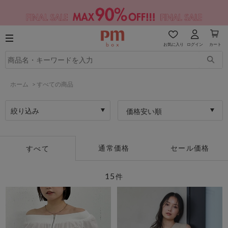
お気に入り
ログイン
カート
ホーム
>
すべての商品
絞り込み
価格安い順
通常価格
セール価格
すべて
15
件