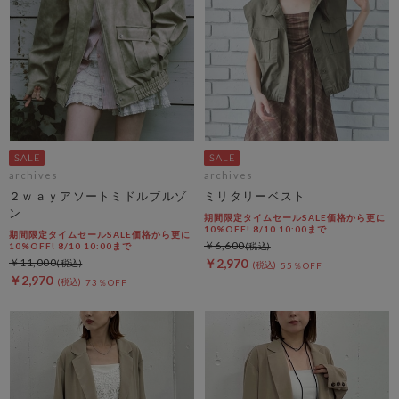
archives
archives
２ｗａｙアソートミドルブルゾ
ミリタリーベスト
ン
期間限定タイムセールSALE価格から更に
10%OFF! 8/10 10:00まで
期間限定タイムセールSALE価格から更に
￥6,600
10%OFF! 8/10 10:00まで
￥11,000
￥2,970
55％OFF
￥2,970
73％OFF