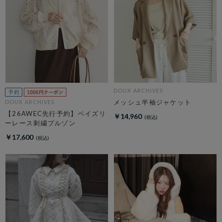
DOUX ARCHIVES
メッシュ半袖ジャケット
DOUX ARCHIVES
【26AWEC先行予約】ペイズリ
￥14,960
ーレース刺繍ブルゾン
￥17,600