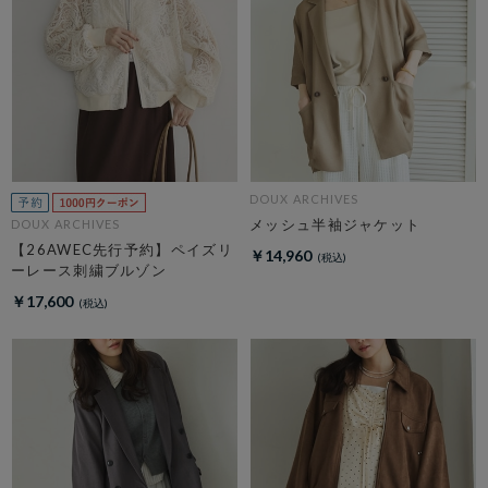
DOUX ARCHIVES
メッシュ半袖ジャケット
DOUX ARCHIVES
【26AWEC先行予約】ペイズリ
￥14,960
ーレース刺繍ブルゾン
￥17,600