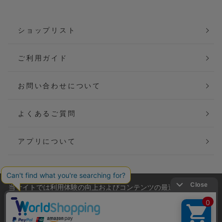
ショップリスト
ご利用ガイド
お問い合わせについて
よくあるご質問
アプリについて
当サイトでは利用体験の向上およびコンテンツの最適な提供、ト
会社概要
特定商取引法に基づく表記
ラフィックの分析を目的としてCookieを使用しています。
サイトの閲覧を継続された場合、Cookieの利用に同意したことも
ご利用規約
個人情報保護方針
のといたします。