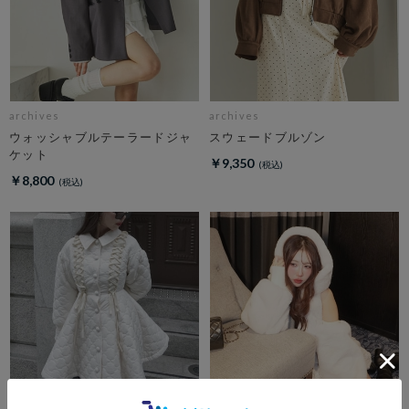
archives
archives
ウォッシャブルテーラードジャ
スウェードブルゾン
ケット
￥9,350
￥8,800