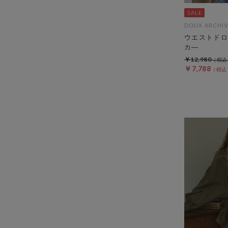
DOUX ARCHIV
ウエストドロ
カ―
￥12,980
￥7,788