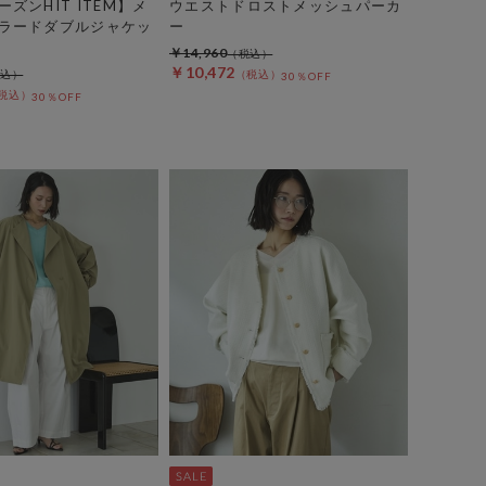
ズンHIT ITEM】メ
ウエストドロストメッシュパーカ
ラードダブルジャケッ
ー
￥14,960
￥10,472
30％OFF
30％OFF