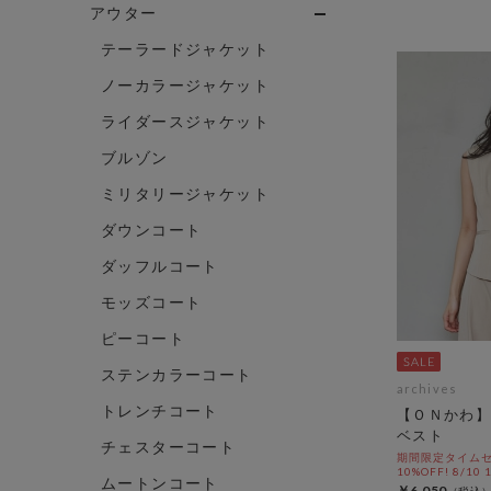
アウター
テーラードジャケット
ノーカラージャケット
ライダースジャケット
ブルゾン
ミリタリージャケット
ダウンコート
ダッフルコート
モッズコート
ピーコート
ステンカラーコート
archives
トレンチコート
【ＯＮかわ】
ベスト
チェスターコート
期間限定タイムセ
10%OFF! 8/10
ムートンコート
￥6,050