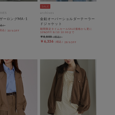
IVES
archives
ザーロングMA-1
金釦オーバーショルダーテーラー
ドジャケット
期間限定タイムセールSALE価格から更に
30％OFF
10%OFF! 8/10 10:00まで
￥8,800
￥6,336
28％OFF