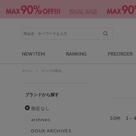
NEW ITEM
RANKING
PREORDER
ホーム
>
すべての商品
ブランド
指定なし
50
1
件
～
archives
DOUX ARCHIVES