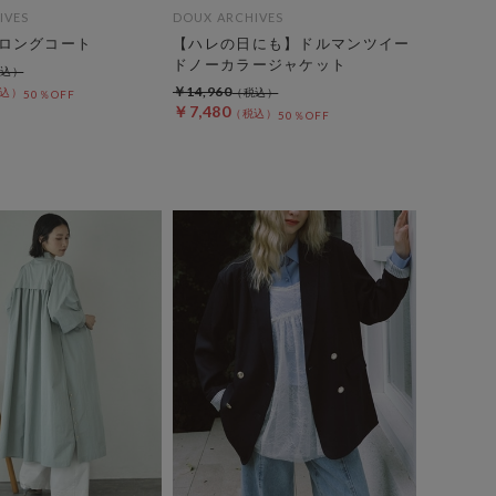
IVES
DOUX ARCHIVES
ロングコート
【ハレの日にも】ドルマンツイー
ドノーカラージャケット
￥14,960
50％OFF
￥7,480
50％OFF