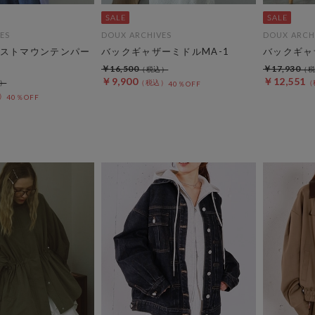
ES
DOUX ARCHIVES
DOUX ARCH
ストマウンテンパー
バックギャザーミドルMA-1
バックギャ
￥16,500
￥17,930
￥9,900
￥12,551
40％OFF
40％OFF