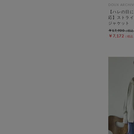
DOUX ARCHIV
【ハレの日に
応】ストライ
ジャケット
￥17,930
￥7,172