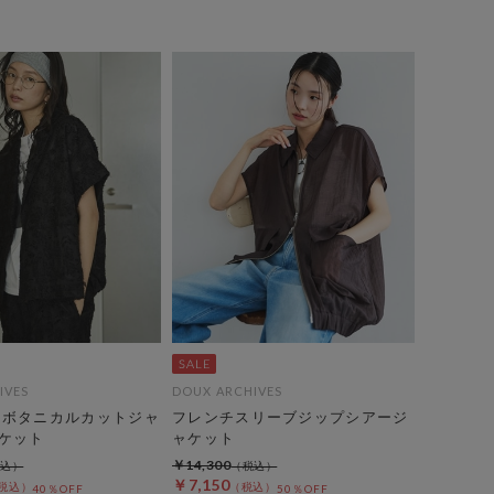
IVES
DOUX ARCHIVES
】ボタニカルカットジャ
フレンチスリーブジップシアージ
ケット
ャケット
￥14,300
￥7,150
40％OFF
50％OFF