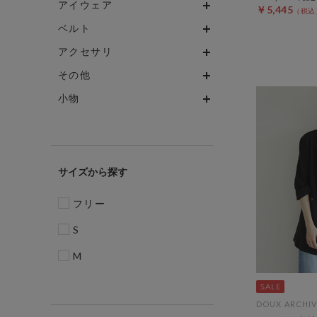
アイウェア
￥5,445
ベルト
アクセサリ
その他
小物
サイズ
フリー
S
M
DOUX ARCHIV