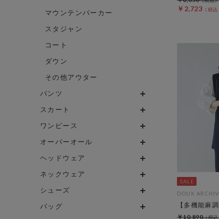
￥2,723
マウンテンパーカー
スタジャン
コート
ダウン
その他アウター
パンツ
スカート
ワンピース
オーバーオール
ヘッドウェア
ネックウェア
シューズ
DOUX ARCHIV
【多機能麻調
バッグ
￥10,890