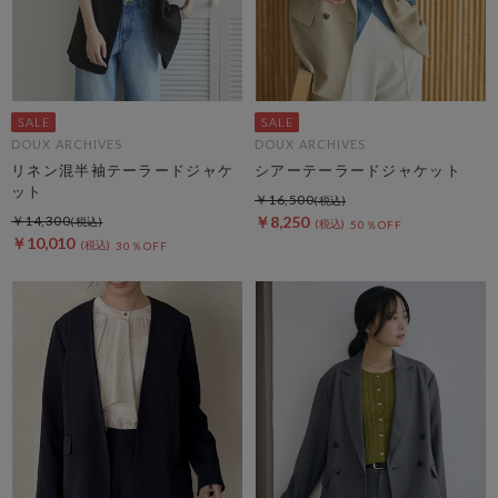
DOUX ARCHIVES
DOUX ARCHIVES
リネン混半袖テーラードジャケ
シアーテーラードジャケット
ット
￥16,500
￥14,300
￥8,250
50％OFF
￥10,010
30％OFF