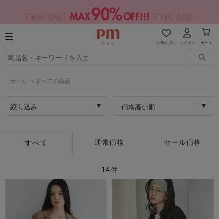
お気に入り
ログイン
カート
ホーム
>
すべての商品
絞り込み
価格高い順
通常価格
セール価格
すべて
14
件