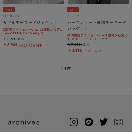
archives
archives
ダブルテーラードジャケット
ハーフスリーブ麻調テーラード
ジャケット
期間限定タイムセールSALE価格から更に
10%OFF! 8/10 10:00まで
期間限定タイムセールSALE価格から更に
￥7,920
10%OFF! 8/10 10:00まで
￥3,564
￥7,590
55％OFF
￥3,416
54％OFF
14
件