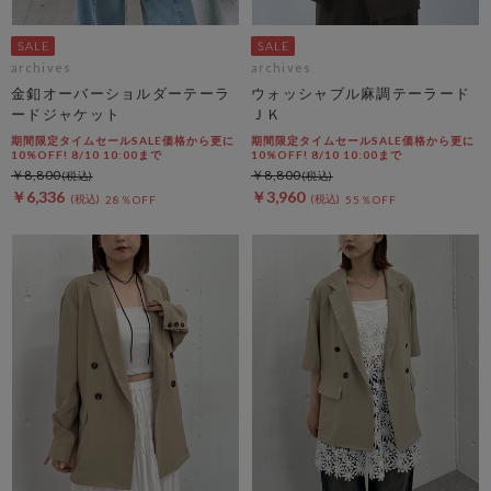
archives
archives
金釦オーバーショルダーテーラ
ウォッシャブル麻調テーラード
ードジャケット
ＪＫ
期間限定タイムセールSALE価格から更に
期間限定タイムセールSALE価格から更に
10%OFF! 8/10 10:00まで
10%OFF! 8/10 10:00まで
￥8,800
￥8,800
￥6,336
￥3,960
28％OFF
55％OFF